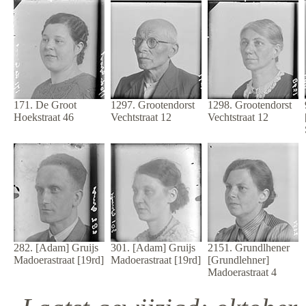
171. De Groot
1297. Grootendorst
1298. Grootendorst
Hoekstraat 46
Vechtstraat 12
Vechtstraat 12
282. [Adam] Gruijs
301. [Adam] Gruijs
2151. Grundlhener
Madoerastraat [19rd]
Madoerastraat [19rd]
[Grundlehner]
Madoerastraat 4