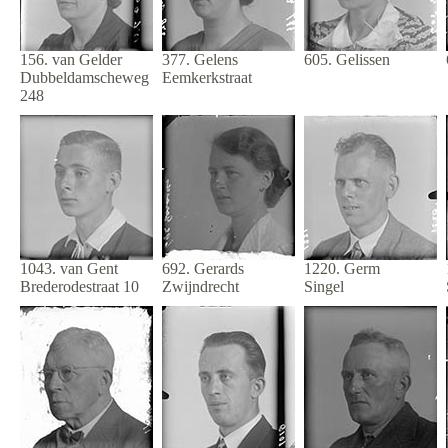
156. van Gelder
377. Gelens
605. Gelissen
Dubbeldamscheweg
Eemkerkstraat
248
1043. van Gent
692. Gerards
1220. Germ
Brederodestraat 10
Zwijndrecht
Singel