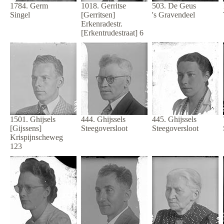
1784. Germ
1018. Gerritse
503. De Geus
Singel
[Gerritsen]
's Gravendeel
Erkenradestr.
[Erkentrudestraat] 6
1501. Ghijsels
444. Ghijssels
445. Ghijssels
[Gijssens]
Steegoversloot
Steegoversloot
Krispijnscheweg
123