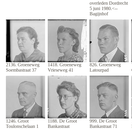
overleden Dordrecht
5 juni 1980.<--
Bagijnhof
2136. Groeneweg
1418. Groeneweg
826. Groeneweg
Soembastraat 37
Vrieseweg 41
Latourpad
1246. Groot
1188. De Groot
999. De Groot
Toulonschelaan 1
Bankastraat
Bankastraat 71