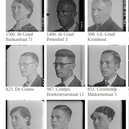
1500. de Graaf
1406. de Graaf
308. v.d. Graaf
Bankastraat 71
Pettenhof 3
Kromhout
823. De Grauw
987. Grintjes
851. Groenedijk
Hoekenessestraat 12
Madoerastraat 3