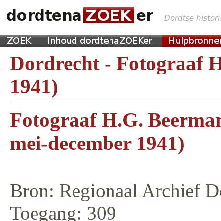
Dordrecht - Fotograaf H
1941)
Fotograaf H.G. Beerman
mei-december 1941)
Bron: Regionaal Archief D
Toegang: 309