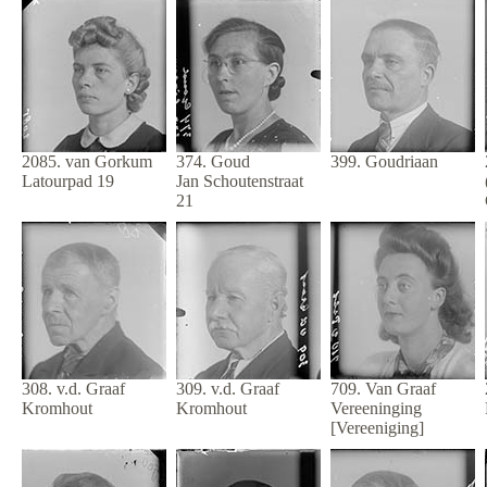
2085. van Gorkum
374. Goud
399. Goudriaan
Latourpad 19
Jan Schoutenstraat
21
308. v.d. Graaf
309. v.d. Graaf
709. Van Graaf
Kromhout
Kromhout
Vereeninging
[Vereeniging]