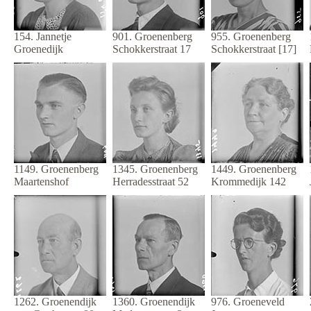
154. Jannetje
901. Groenenberg
955. Groenenberg
Groenedijk
Schokkerstraat 17
Schokkerstraat [17]
1149. Groenenberg
1345. Groenenberg
1449. Groenenberg
Maartenshof
Herradesstraat 52
Krommedijk 142
1262. Groenendijk
1360. Groenendijk
976. Groeneveld