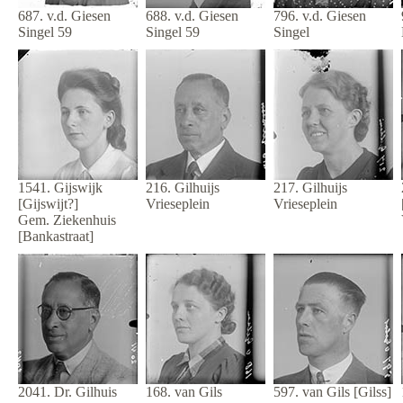
687. v.d. Giesen
688. v.d. Giesen
796. v.d. Giesen
Singel 59
Singel 59
Singel
1541. Gijswijk
216. Gilhuijs
217. Gilhuijs
[Gijswijt?]
Vrieseplein
Vrieseplein
Gem. Ziekenhuis
[Bankastraat]
2041. Dr. Gilhuis
168. van Gils
597. van Gils [Gilss]