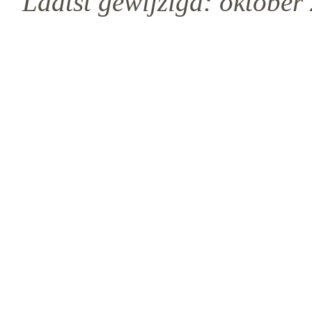
Laatst gewijzigd: oktobe