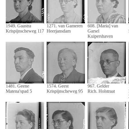
1949. Gaastra
1271. van Gameren
608. [Maria] van
Krispijnscheweg 117
Heerjansdam
Garsel
Kuipershaven
1481. Geene
1574. Geest
967. Gelder
Matena'spad 5
Krispijnscheweg 95
Rich. Holstraat