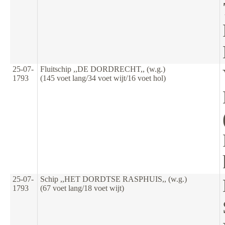
25-07-
Fluitschip ,,DE DORDRECHT,, (w.g.)
1793
(145 voet lang/34 voet wijt/16 voet hol)
25-07-
Schip ,,HET DORDTSE RASPHUIS,, (w.g.)
1793
(67 voet lang/18 voet wijt)