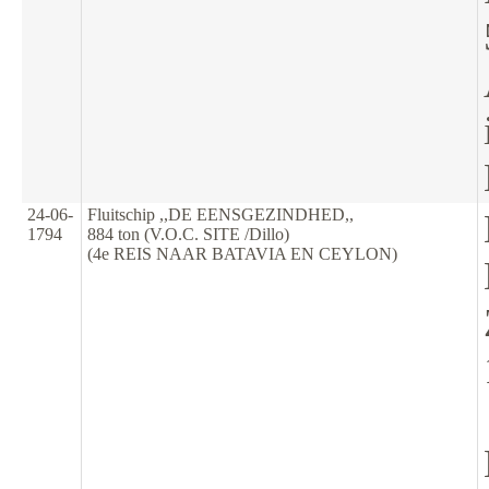
24-06-
Fluitschip ,,DE EENSGEZINDHED,,
1794
884 ton (V.O.C. SITE /Dillo)
(4e REIS NAAR BATAVIA EN CEYLON)