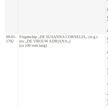
09-01-
Fregatschip ,,DE SUSANNA CORNELIA,, (w.g.)
1792
(ex ,,DE VROUW ADRIANA,,)
(ca 100 voet lang)