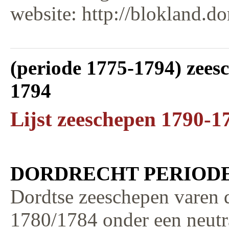
website: http://blokland.do
(periode 1775-1794) zees
1794
Lijst zeeschepen 1790-1
DORDRECHT PERIODE 
Dordtse zeeschepen varen 
1780/1784 onder een neutr