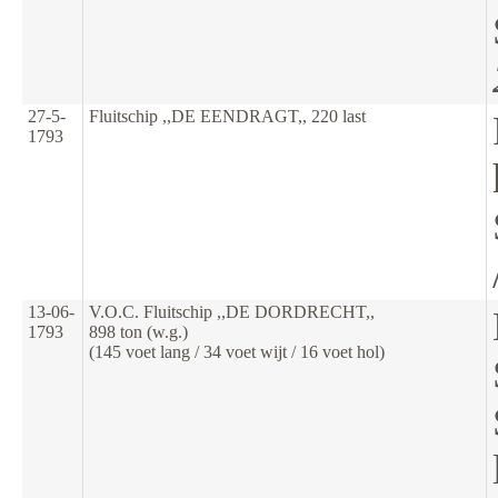
27-5-
Fluitschip ,,DE EENDRAGT,, 220 last
1793
13-06-
V.O.C. Fluitschip ,,DE DORDRECHT,,
1793
898 ton (w.g.)
(145 voet lang / 34 voet wijt / 16 voet hol)