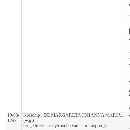
19-03-
Kofschip ,,DE MARGARETA JOHANNA MARIA,,
1792
(w.g.)
(ex ,,De Freule Pytronelle van Cammingha,,)