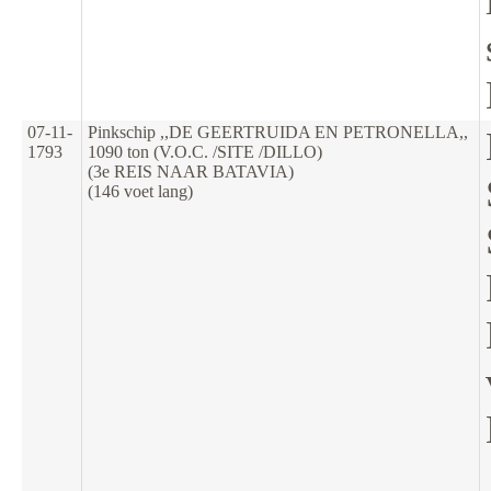
07-11-
Pinkschip ,,DE GEERTRUIDA EN PETRONELLA,,
1793
1090 ton (V.O.C. /SITE /DILLO)
(3e REIS NAAR BATAVIA)
(146 voet lang)