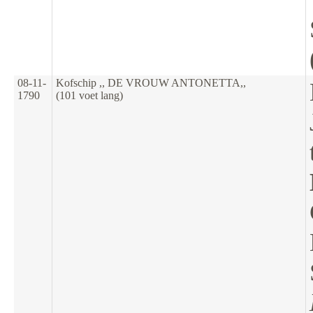
08-11-
Kofschip ,, DE VROUW ANTONETTA,,
1790
(101 voet lang)