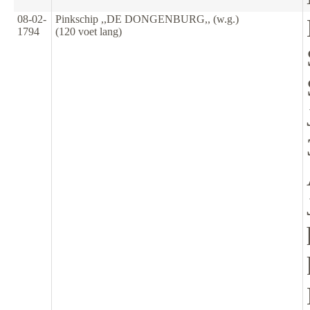
08-02-
Pinkschip ,,DE DONGENBURG,, (w.g.)
1794
(120 voet lang)