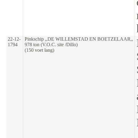
22-12-
Pinkschip ,,DE WILLEMSTAD EN BOETZELAAR,,
1794
978 ton (V.O.C. site /Dillo)
(150 voet lang)