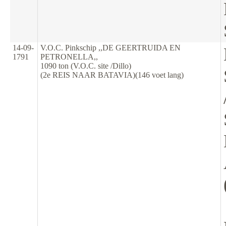
14-09-
V.O.C. Pinkschip ,,DE GEERTRUIDA EN
1791
PETRONELLA,,
1090 ton (V.O.C. site /Dillo)
(2e REIS NAAR BATAVIA)(146 voet lang)