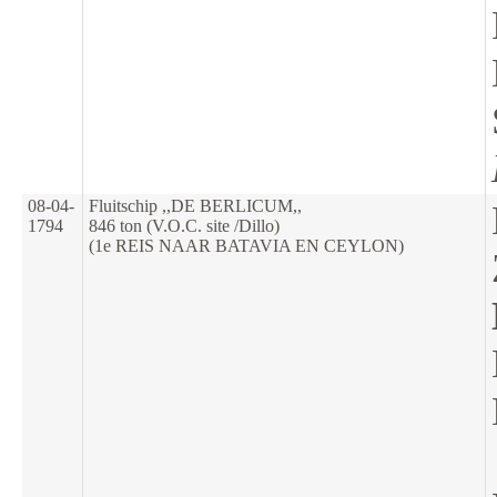
08-04-
Fluitschip ,,DE BERLICUM,,
1794
846 ton (V.O.C. site /Dillo)
(1e REIS NAAR BATAVIA EN CEYLON)