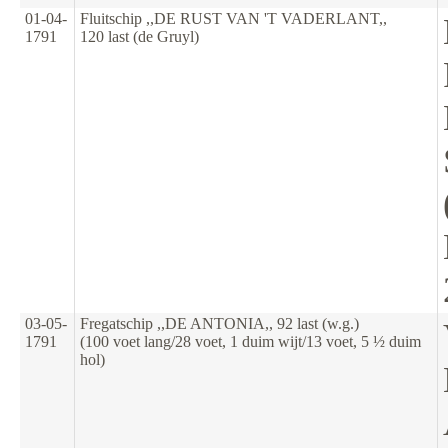
01-04-
Fluitschip ,,DE RUST VAN 'T VADERLANT,,
1791
120 last (de Gruyl)
03-05-
Fregatschip ,,DE ANTONIA,, 92 last (w.g.)
1791
(100 voet lang/28 voet, 1 duim wijt/13 voet, 5 ½ duim
hol)