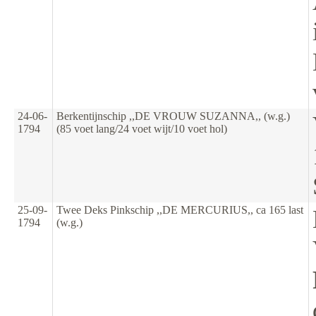
24-06-
Berkentijnschip ,,DE VROUW SUZANNA,, (w.g.)
1794
(85 voet lang/24 voet wijt/10 voet hol)
25-09-
Twee Deks Pinkschip ,,DE MERCURIUS,, ca 165 last
1794
(w.g.)