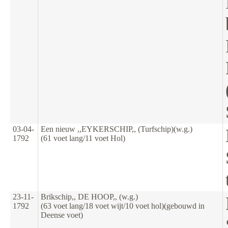
03-04-
Een nieuw ,,EYKERSCHIP,, (Turfschip)(w.g.)
1792
(61 voet lang/11 voet Hol)
23-11-
Brikschip,, DE HOOP,, (w.g.)
1792
(63 voet lang/18 voet wijt/10 voet hol)(gebouwd in
Deense voet)