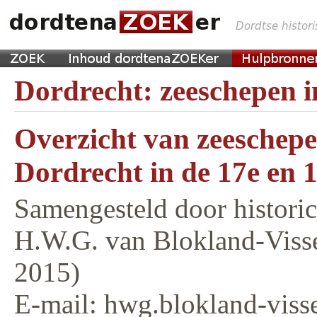
Dordrecht: zeeschepen i
Overzicht van zeeschepe
Dordrecht in de 17e en 
Samengesteld door historica
H.W.G. van Blokland-Viss
2015)
E-mail: hwg.blokland-viss