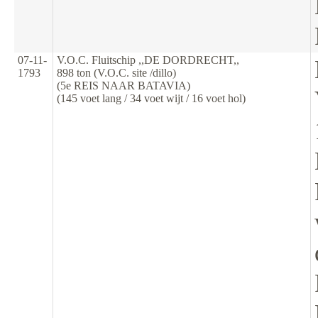
07-11-
V.O.C. Fluitschip ,,DE DORDRECHT,,
1793
898 ton (V.O.C. site /dillo)
(5e REIS NAAR BATAVIA)
(145 voet lang / 34 voet wijt / 16 voet hol)