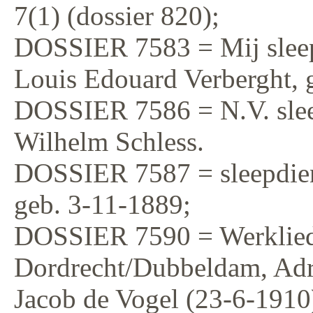
7(1) (dossier 820);
DOSSIER 7583 = Mij slee
Louis Edouard Verberght, 
DOSSIER 7586 = N.V. sle
Wilhelm Schless.
DOSSIER 7587 = sleepdie
geb. 3-11-1889;
DOSSIER 7590 = Werkliede
Dordrecht/Dubbeldam, Adr
Jacob de Vogel (23-6-1910