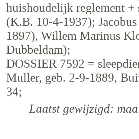
huishoudelijk reglement + 
(K.B. 10-4-1937); Jacobus
1897), Willem Marinus Klo
Dubbeldam);
DOSSIER 7592 = sleepdie
Muller, geb. 2-9-1889, Bu
34;
Laatst gewijzigd: maa