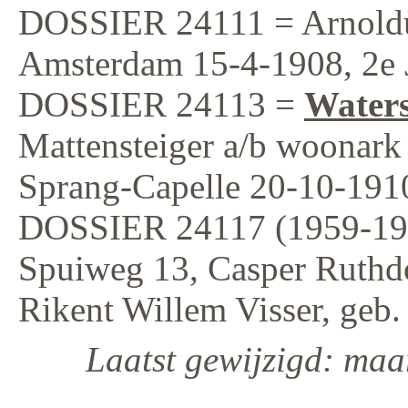
DOSSIER 24111 = Arnoldus
Amsterdam 15-4-1908, 2e 
DOSSIER 24113 =
Waters
Mattensteiger a/b woonar
Sprang-Capelle 20-10-1910
DOSSIER 24117 (1959-1973
Spuiweg 13, Casper Ruthdo
Rikent Willem Visser, geb.
Laatst gewijzigd: maa