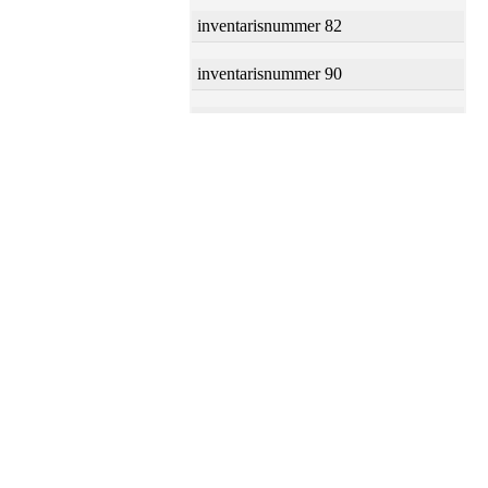
inventarisnummer 82
inventarisnummer 90
inventarisnummer 92
inventarisnummer 102
inventarisnummer 148
inventarisnummer 152
inventarisnummer 309:
inventarisnummer 318
inventarisnummer 319
inventarisnummer 330