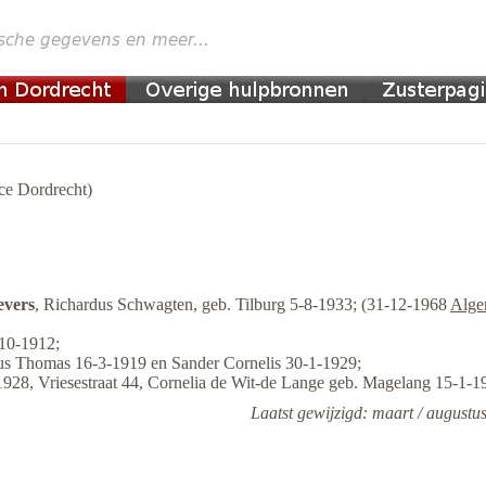
e Dordrecht)
evers
, Richardus Schwagten, geb. Tilburg 5-8-1933; (31-12-1968
Alge
10-1912;
kus Thomas 16-3-1919 en Sander Cornelis 30-1-1929;
-1928, Vriesestraat 44, Cornelia de Wit-de Lange geb. Magelang 15-1-1
Laatst gewijzigd: maart / augustu