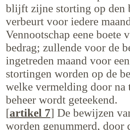
blijft zijne storting op de
verbeurt voor iedere maan
Vennootschap eene boete v
bedrag; zullende voor de b
ingetreden maand voor een
stortingen worden op de b
welke vermelding door na
beheer wordt geteekend.
[
artikel 7
] De bewijzen va
worden genummerd, door d