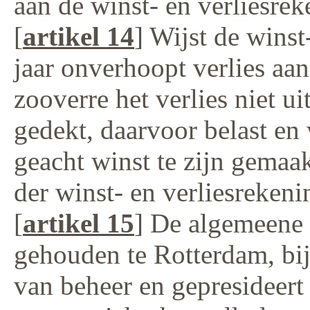
aan de winst- en verliesrek
[
artikel 14
] Wijst de winst
jaar onverhoopt verlies aan
zooverre het verlies niet u
gedekt, daarvoor belast en 
geacht winst te zijn gemaak
der winst- en verliesrekeni
[
artikel 15
] De algemeene
gehouden te Rotterdam, bi
van beheer en gepresideert