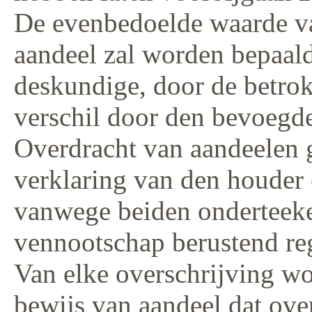
De evenbedoelde waarde va
aandeel zal worden bepaald
deskundige, door de betrok
verschil door den bevoegd
Overdracht van aandeelen g
verklaring van den houder 
vanwege beiden onderteeke
vennootschap berustend reg
Van elke overschrijving w
bewijs van aandeel dat ove