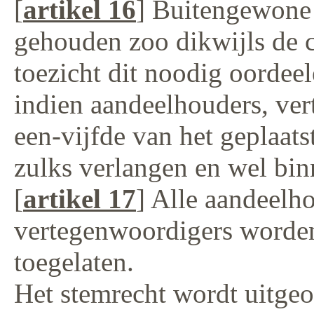
[
artikel 16
] Buitengewone
gehouden zoo dikwijls de 
toezicht dit noodig oorde
indien aandeelhouders, ve
een-vijfde van het geplaats
zulks verlangen en wel bi
[
artikel 17
] Alle aandeelh
vertegenwoordigers worden
toegelaten.
Het stemrecht wordt uitgeo