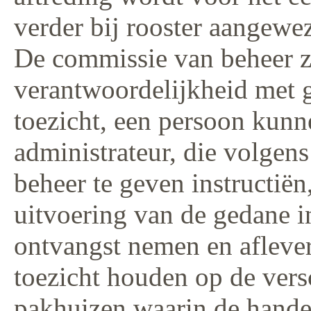
verder bij rooster aangewe
De commissie van beheer z
verantwoordelijkheid met 
toezicht, een persoon kunne
administrateur, die volge
beheer te geven instructiën
uitvoering van de gedane 
ontvangst nemen en afleve
toezicht houden op de vers
pakhuizen waarin de hande