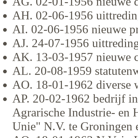
AG. 02-01-1956 nieuwe d
AH. 02-06-1956 uittredin
AI. 02-06-1956 nieuwe p
AJ. 24-07-1956 uittredin
AK. 13-03-1957 nieuwe 
AL. 20-08-1959 statutenw
AO. 18-01-1962 diverse w
AP. 20-02-1962 bedrijf in
Agrarische Industrie- en
Unie" N.V. te Groningen e