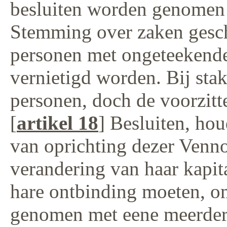
besluiten worden genomen
Stemming over zaken gesc
personen met ongeteekende
vernietigd worden. Bij staki
personen, doch de voorzitte
[
artikel 18
] Besluiten, ho
van oprichting dezer Venn
verandering van haar kapit
hare ontbinding moeten, om
genomen met eene meerder