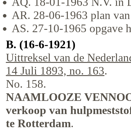
AQ. 18-01-1963 N.V. in L
AR. 28-06-1963 plan van 
AS. 27-10-1965 opgave h
B. (16-6-1921)
Uittreksel van de Nederlan
14 Juli 1893, no. 163
.
No. 158.
NAAMLOOZE VENNOOTS
verkoop van hulpmeststof
te Rotterdam
.