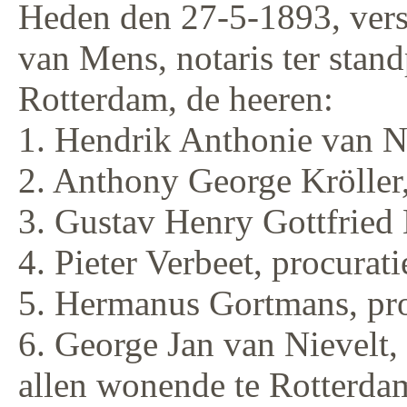
Heden den 27-5-1893, vers
van Mens, notaris ter stan
Rotterdam, de heeren:
1. Hendrik Anthonie van N
2. Anthony George Krölle
3. Gustav Henry Gottfried
4. Pieter Verbeet, procurat
5. Hermanus Gortmans, pro
6. George Jan van Nievelt
allen wonende te Rotterda