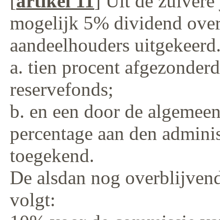
[
artikel 11
] Uit de zuivere
mogelijk 5% dividend over 
aandeelhouders uitgekeerd.
a. tien procent afgezonder
reservefonds;
b. en een door de algemeen
percentage aan den adminis
toegekend.
De alsdan nog overblijvend
volgt: