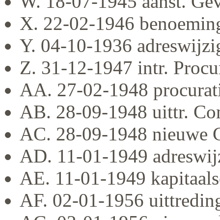
W. 18-07-1945 aanst. Gev
X. 22-02-1946 benoeming 
Y. 04-10-1936 adreswijzi
Z. 31-12-1947 intr. Proc
AA. 27-02-1948 procurat
AB. 28-09-1948 uittr. Co
AC. 28-09-1948 nieuwe 
AD. 11-01-1949 adreswijz
AE. 11-01-1949 kapitaal
AF. 02-01-1956 uittreding