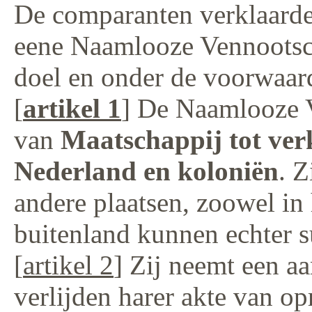
De comparanten verklaarden
eene Naamlooze Vennootsc
doel en onder de voorwaard
[
artikel 1
] De Naamlooze 
van
Maatschappij tot ver
Nederland en koloniën
. Z
andere plaatsen, zoowel in 
buitenland kunnen echter s
[
artikel 2
] Zij neemt een a
verlijden harer akte van o