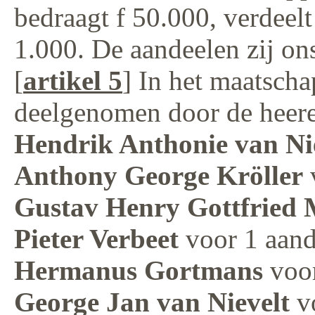
bedraagt f 50.000, verdeelt
1.000. De aandeelen zij ons
[
artikel 5
] In het maatscha
deelgenomen door de heer
Hendrik Anthonie van Ni
Anthony George Kröller
Gustav Henry Gottfried 
Pieter Verbeet
voor 1 aand
Hermanus Gortmans
voor
George Jan van Nievelt
vo