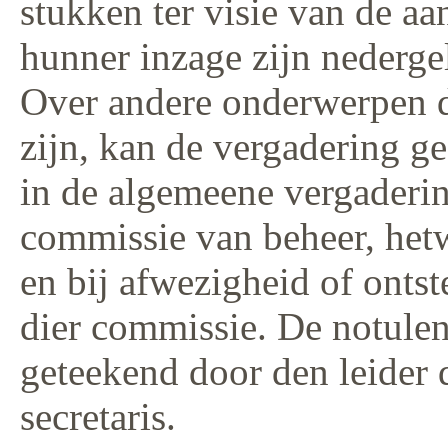
stukken ter visie van de a
hunner inzage zijn nederge
Over andere onderwerpen d
zijn, kan de vergadering ge
in de algemeene vergaderin
commissie van beheer, hetw
en bij afwezigheid of ontst
dier commissie. De notulen
geteekend door den leider 
secretaris.