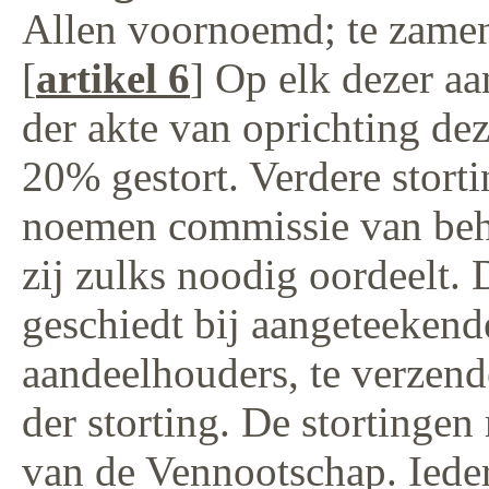
Allen voornoemd; te zamen
[
artikel 6
] Op elk dezer aa
der akte van oprichting d
20% gestort. Verdere stort
noemen commissie van beh
zij zulks noodig oordeelt. 
geschiedt bij aangeteekende
aandeelhouders, te verzen
der storting. De stortinge
van de Vennootschap. Ieder