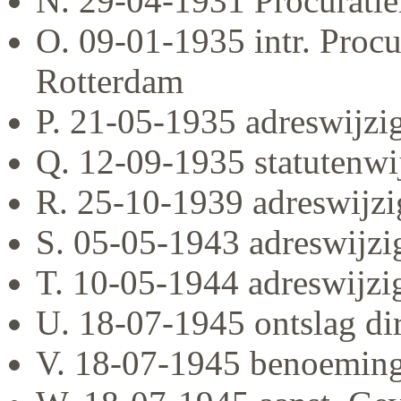
N. 29-04-1931 Procurati
O. 09-01-1935 intr. Procu
Rotterdam
P. 21-05-1935 adreswijzi
Q. 12-09-1935 statutenwi
R. 25-10-1939 adreswijzi
S. 05-05-1943 adreswijzi
T. 10-05-1944 adreswijzi
U. 18-07-1945 ontslag di
V. 18-07-1945 benoeming