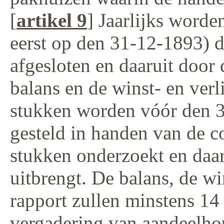
[
artikel 9
] Jaarlijks word
eerst op den 31-12-1893) 
afgesloten en daaruit door
balans en de winst- en ver
stukken worden vóór den 
gesteld in handen van de c
stukken onderzoekt en daar
uitbrengt. De balans, de wi
rapport zullen minstens 1
vergadering van aandeelhou