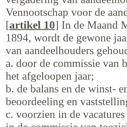
Vennootschap voor de aande
[
artikel 10
] In de Maand Me
1894, wordt de gewone jaa
van aandeelhouders gehoud
a. door de commissie van b
het afgeloopen jaar;
b. de balans en de winst- e
beoordeeling en vaststelli
c. voorzien in de vacature
in de commissie van toezic