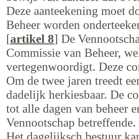
Deze aanteekening moet d
Beheer worden onderteeke
[
artikel 8
] De Vennootscha
Commissie van Beheer, welk
vertegenwoordigt. Deze com
Om de twee jaren treedt een
dadelijk herkiesbaar. De c
tot alle dagen van beheer 
Vennootschap betreffende.
Het dagelijksch bestuur ka