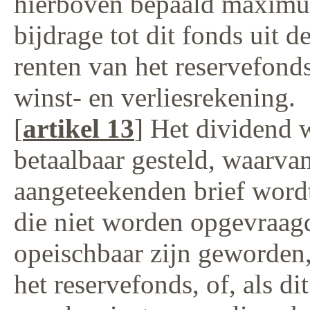
hierboven bepaald maximum
bijdrage tot dit fonds uit
renten van het reservefonds
winst- en verliesrekening.
[
artikel 13
] Het dividend w
betaalbaar gesteld, waarva
aangeteekenden brief word
die niet worden opgevraagd
opeischbaar zijn geworden,
het reservefonds, of, als d