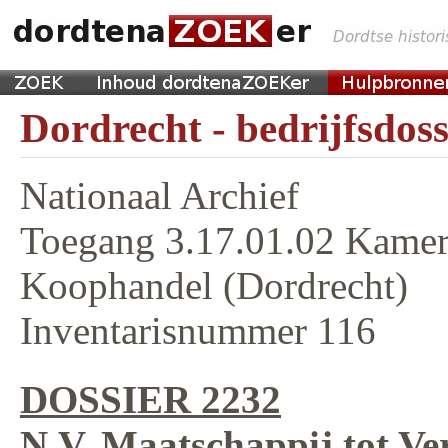
Dordrecht - bedrijfsdoss
Nationaal Archief
Toegang 3.17.01.02 Kamer
Koophandel (Dordrecht)
Inventarisnummer 116
DOSSIER 2232
N.V. Maatschappij tot V