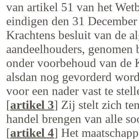
van artikel 51 van het We
eindigen den 31 December
Krachtens besluit van de 
aandeelhouders, genomen 
onder voorbehoud van de K
alsdan nog gevorderd wordt
voor een nader vast te stel
[
artikel 3
] Zij stelt zich t
handel brengen van alle so
[
artikel 4
] Het maatschapp