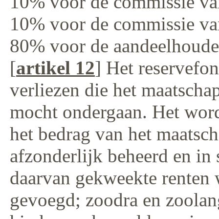
10% voor de commissie va
10% voor de commissie van
80% voor de aandeelhoude
[
artikel 12
] Het reservefon
verliezen die het maatscha
mocht ondergaan. Het word
het bedrag van het maatsch
afzonderlijk beheerd en in
daarvan gekweekte renten 
gevoegd; zoodra en zoolang