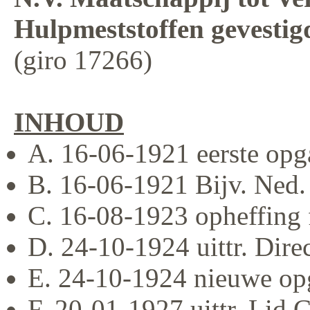
Hulpmeststoffen gevestig
(giro 17266)
INHOUD
A. 16-06-1921 eerste opg
B. 16-06-1921 Bijv. Ned.
C. 16-08-1923 opheffing 
D. 24-10-1924 uittr. Dire
E. 24-10-1924 nieuwe op
F. 20-01-1927 uittr. Lid 