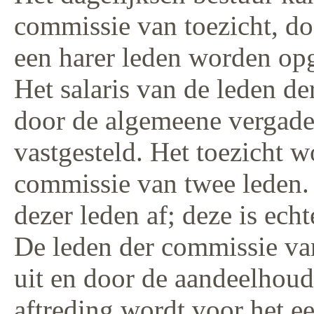
commissie van toezicht, d
een harer leden worden op
Het salaris van de leden d
door de algemeene vergade
vastgesteld. Het toezicht 
commissie van twee leden. 
dezer leden af; deze is echt
De leden der commissie va
uit en door de aandeelhoud
aftreding wordt voor het ee