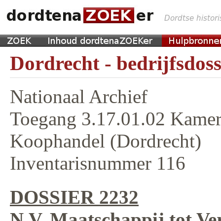
Dordrecht - bedrijfsdoss
Nationaal Archief
Toegang 3.17.01.02 Kamer
Koophandel (Dordrecht)
Inventarisnummer 116
DOSSIER 2232
N.V. Maatschappij tot V