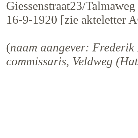
Giessenstraat23/Talmaweg 
16-9-1920 [zie akteletter 
(
naam aangever: Frederik 
commissaris, Veldweg (Hat