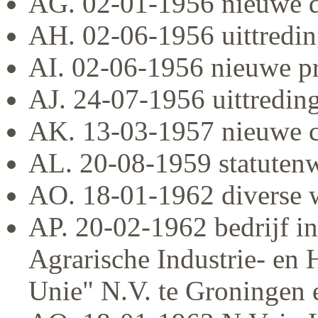
AG. 02-01-1956 nieuwe d
AH. 02-06-1956 uittredin
AI. 02-06-1956 nieuwe p
AJ. 24-07-1956 uittredin
AK. 13-03-1957 nieuwe 
AL. 20-08-1959 statutenw
AO. 18-01-1962 diverse w
AP. 20-02-1962 bedrijf in
Agrarische Industrie- en
Unie" N.V. te Groningen e