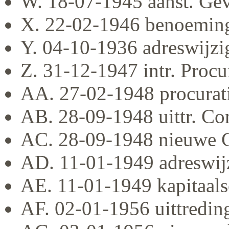
W. 18-07-1945 aanst. Gev
X. 22-02-1946 benoeming 
Y. 04-10-1936 adreswijzi
Z. 31-12-1947 intr. Proc
AA. 27-02-1948 procurat
AB. 28-09-1948 uittr. Co
AC. 28-09-1948 nieuwe 
AD. 11-01-1949 adreswijz
AE. 11-01-1949 kapitaal
AF. 02-01-1956 uittreding