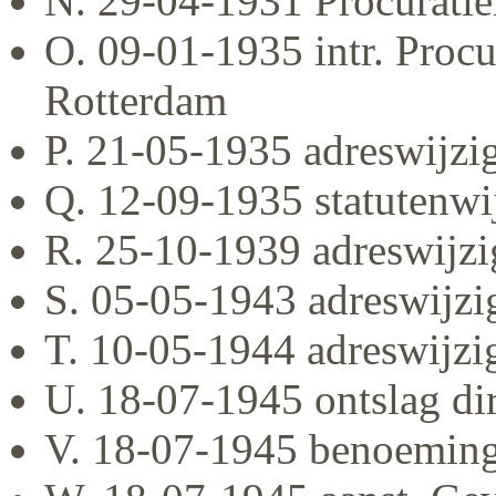
N. 29-04-1931 Procurati
O. 09-01-1935 intr. Procu
Rotterdam
P. 21-05-1935 adreswijzi
Q. 12-09-1935 statutenwi
R. 25-10-1939 adreswijzi
S. 05-05-1943 adreswijzi
T. 10-05-1944 adreswijzi
U. 18-07-1945 ontslag di
V. 18-07-1945 benoeming