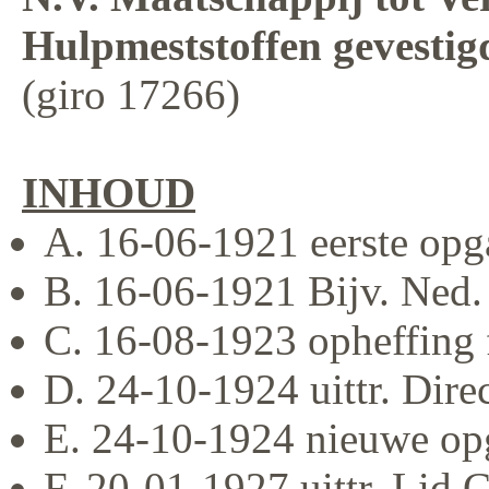
Hulpmeststoffen gevestig
(giro 17266)
INHOUD
A. 16-06-1921 eerste opg
B. 16-06-1921 Bijv. Ned.
C. 16-08-1923 opheffing 
D. 24-10-1924 uittr. Dire
E. 24-10-1924 nieuwe op
F. 20-01-1927 uittr. Lid 