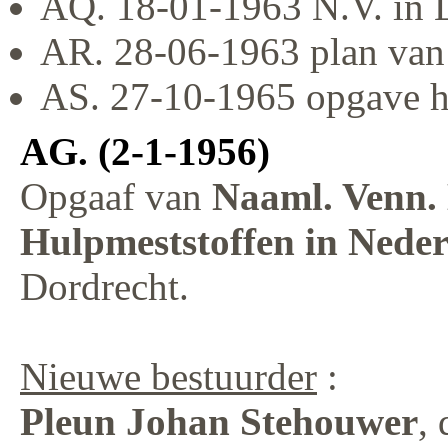
AQ. 18-01-1963 N.V. in L
AR. 28-06-1963 plan van 
AS. 27-10-1965 opgave h
AG. (2-1-1956)
Opgaaf van
Naaml. Venn.
Hulpmeststoffen in Nede
Dordrecht.
Nieuwe bestuurder
:
Pleun Johan Stehouwer
,