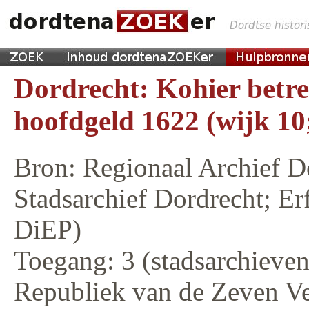
Dordrecht: Kohier betr
hoofdgeld 1622 (wijk 10
Bron: Regionaal Archief D
Stadsarchief Dordrecht; E
DiEP)
Toegang: 3 (stadsarchieven,
Republiek van de Zeven V