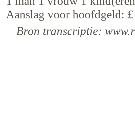
1 man 1 vrouw 1 kind(eren
Aanslag voor hoofdgeld: £
Bron transcriptie: www.r