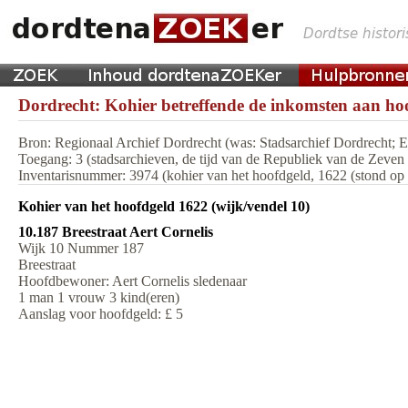
Dordrecht: Kohier betreffende de inkomsten aan hoo
Bron: Regionaal Archief Dordrecht (was: Stadsarchief Dordrecht;
Toegang: 3 (stadsarchieven, de tijd van de Republiek van de Zeve
Inventarisnummer: 3974 (kohier van het hoofdgeld, 1622 (stond op m
Kohier van het hoofdgeld 1622 (wijk/vendel 10)
10.187 Breestraat Aert Cornelis
Wijk 10 Nummer 187
Breestraat
Hoofdbewoner: Aert Cornelis sledenaar
1 man 1 vrouw 3 kind(eren)
Aanslag voor hoofdgeld: £ 5