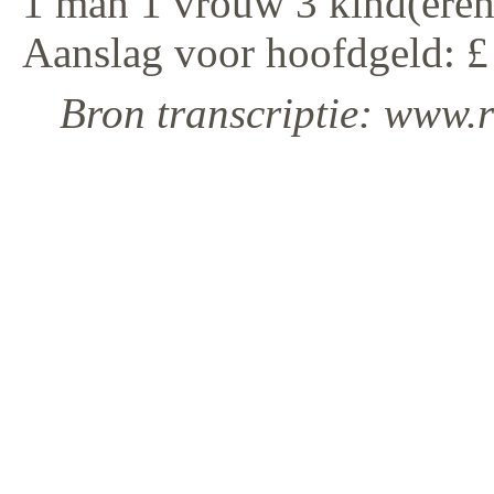
1 man 1 vrouw 3 kind(eren
Aanslag voor hoofdgeld: £
Bron transcriptie: www.r