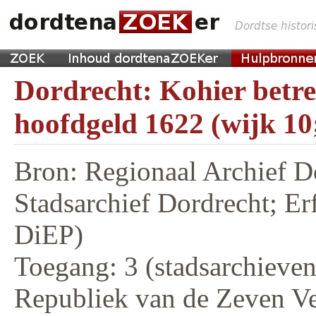
Dordrecht: Kohier betr
hoofdgeld 1622 (wijk 10
Bron: Regionaal Archief D
Stadsarchief Dordrecht; E
DiEP)
Toegang: 3 (stadsarchieven,
Republiek van de Zeven V