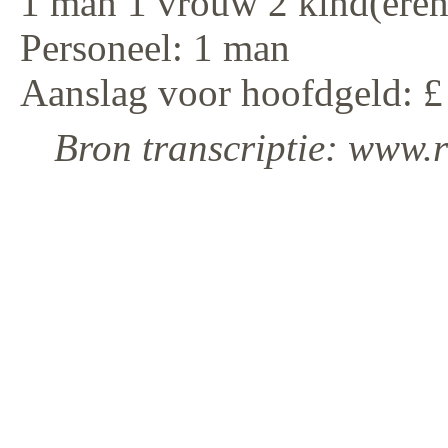
1 man 1 vrouw 2 kind(eren
Personeel: 1 man
Aanslag voor hoofdgeld: £
Bron transcriptie: www.r