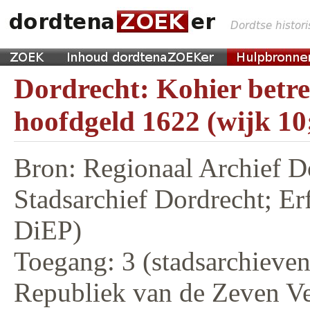
Dordrecht: Kohier betr
hoofdgeld 1622 (wijk 10
Bron: Regionaal Archief D
Stadsarchief Dordrecht; E
DiEP)
Toegang: 3 (stadsarchieven,
Republiek van de Zeven V