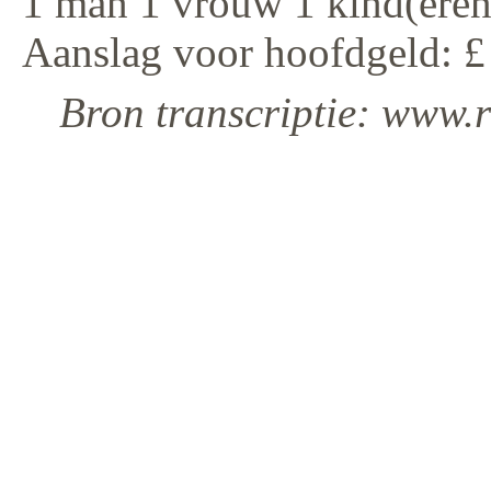
1 man 1 vrouw 1 kind(eren
Aanslag voor hoofdgeld: £
Bron transcriptie: www.r