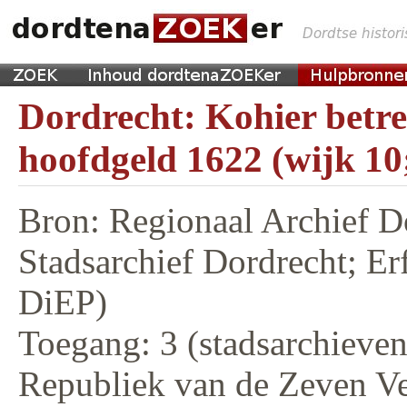
Dordrecht: Kohier betr
hoofdgeld 1622 (wijk 10
Bron: Regionaal Archief D
Stadsarchief Dordrecht; E
DiEP)
Toegang: 3 (stadsarchieven,
Republiek van de Zeven V