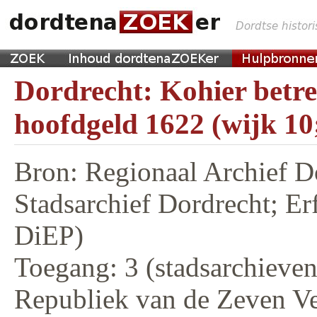
Dordrecht: Kohier betr
hoofdgeld 1622 (wijk 10
Bron: Regionaal Archief D
Stadsarchief Dordrecht; E
DiEP)
Toegang: 3 (stadsarchieven,
Republiek van de Zeven V