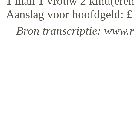
1 man 1 vrouw 2 kind(eren
Aanslag voor hoofdgeld: £
Bron transcriptie: www.r