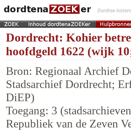
Dordrecht: Kohier betr
hoofdgeld 1622 (wijk 10
Bron: Regionaal Archief D
Stadsarchief Dordrecht; E
DiEP)
Toegang: 3 (stadsarchieven,
Republiek van de Zeven V