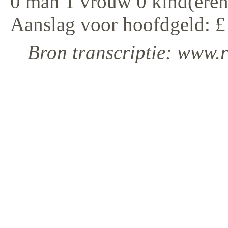
0 man 1 vrouw 0 kind(eren
Aanslag voor hoofdgeld: £
Bron transcriptie: www.r