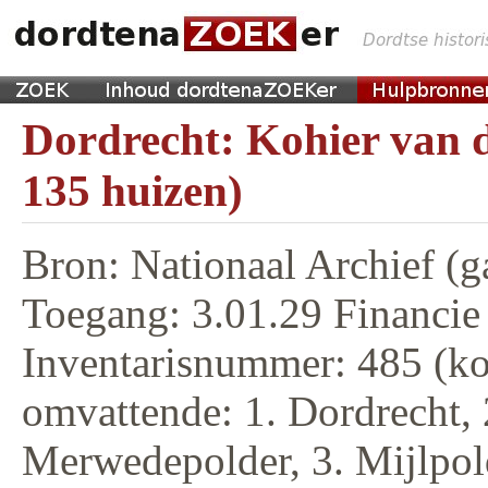
Dordrecht: Kohier van d
135 huizen)
Bron: Nationaal Archief (g
Toegang: 3.01.29 Financie
Inventarisnummer: 485 (ko
omvattende: 1. Dordrecht, 
Merwedepolder, 3. Mijlpol