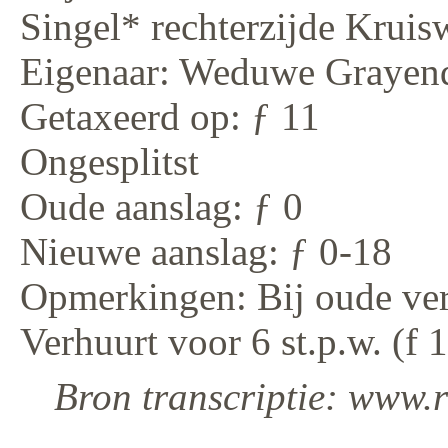
Singel* rechterzijde Kruis
Eigenaar: Weduwe Grayen
Getaxeerd op: ƒ 11
Ongesplitst
Oude aanslag: ƒ 0
Nieuwe aanslag: ƒ 0-18
Opmerkingen: Bij oude ve
Verhuurt voor 6 st.p.w. (f 
Bron transcriptie: www.r