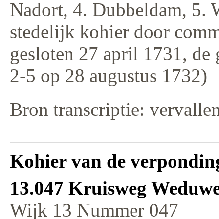
Nadort, 4. Dubbeldam, 5. 
stedelijk kohier door comm
gesloten 27 april 1731, de
2-5 op 28 augustus 1732)
Bron transcriptie: vervalle
Kohier van de verponding
13.047 Kruisweg Weduwe
Wijk 13 Nummer 047