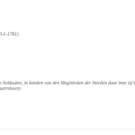
30-1-1781)
en Soldaaten, in handen van den Magistraten der Steeden daar inne zij
Guarnisoen)
.