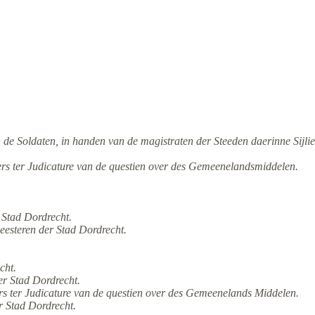
en de Soldaten, in handen van de magistraten der Steeden daerinne Sijl
rs ter Judicature van de questien over des Gemeenelandsmiddelen.
 Stad Dordrecht.
esteren der Stad Dordrecht.
cht.
r Stad Dordrecht.
s ter Judicature van de questien over des Gemeenelands Middelen.
r Stad Dordrecht.