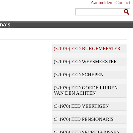
Aanmelden
|
Contact
(3-1970) EED BURGEMEESTER
(3-1970) EED WEESMEESTER
(3-1970) EED SCHEPEN
(3-1970) EED GOEDE LUIDEN
VAN DEN ACHTEN
(3-1970) EED VEERTIGEN
(3-1970) EED PENSIONARIS
(3-1970) EED SECRETARISSEN