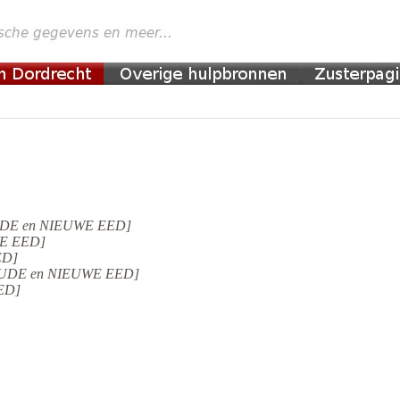
 [OUDE en NIEUWE EED]
UWE EED]
ED]
. [OUDE en NIEUWE EED]
EED]