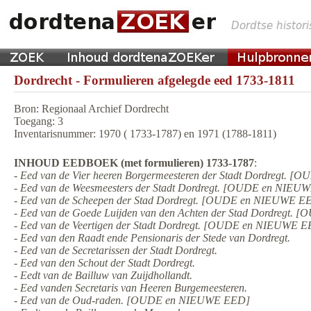
Dordrecht - Formulieren afgelegde eed 1733-1811
Bron: Regionaal Archief Dordrecht
Toegang: 3
Inventarisnummer: 1970 ( 1733-1787) en 1971 (1788-1811)
INHOUD EEDBOEK (met formulieren) 1733-1787
:
- Eed van de Vier heeren Borgermeesteren der Stadt Dordregt.
- Eed van de Weesmeesters der Stadt Dordregt. [OUDE en NIE
- Eed van de Scheepen der Stad Dordregt. [OUDE en NIEUWE E
- Eed van de Goede Luijden van den Achten der Stad Dordregt
- Eed van de Veertigen der Stadt Dordregt. [OUDE en NIEUWE 
- Eed van den Raadt ende Pensionaris der Stede van Dordregt.
- Eed van de Secretarissen der Stadt Dordregt.
- Eed van den Schout der Stadt Dordregt.
- Eedt van de Bailluw van Zuijdhollandt.
- Eed vanden Secretaris van Heeren Burgemeesteren.
- Eed van de Oud-raden. [OUDE en NIEUWE EED]