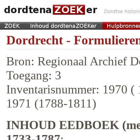
Dordrecht - Formulieren
Bron: Regionaal Archief D
Toegang: 3
Inventarisnummer: 1970 (
1971 (1788-1811)
INHOUD EEDBOEK (met 
1733-1787
: