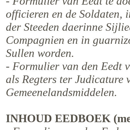
- Formulier van Eedt te do
officieren en de Soldaten,
der Steeden daerinne Sijlie
Compagnien en in guarnizoe
Sullen worden.
- Formulier van den Eedt
als Regters ter Judicature 
Gemeenelandsmiddelen.
INHOUD EEDBOEK (met f