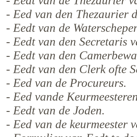
- Eedt van de Thezaurier v
- Eed van den Thezaurier d
- Eedt van de Watersche
- Eedt van den Secretaris v
- Eedt van den Camerbewaa
- Eedt van den Clerk ofte S
- Eed van de Procureurs.
- Eed vande Keurmeestere
- Eedt van de Joden.
- Eed van de keurmeester v