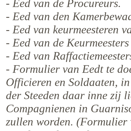
- Eed van de Procureurs.
- Eed van den Kamerbewaar
- Eed van keurmeesteren v
- Eed van de Keurmeesters 
- Eed van Raffactiemeester
- Formulier van Eedt te do
Officieren en Soldaaten, i
der Steeden daar inne zij l
Compagnienen in Guarnisoe
zullen worden. (Formulier