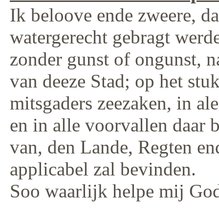
Ik beloove ende zweere, dat
watergerecht gebragt werde
zonder gunst of ongunst, 
van deeze Stad; op het stuk
mitsgaders zeezaken, in al
en in alle voorvallen daar 
van, den Lande, Regten en
applicabel zal bevinden.
Soo waarlijk helpe mij Go