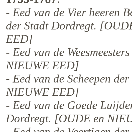
- Eed van de Vier heeren 
der Stadt Dordregt. [OU
EED]
- Eed van de Weesmeesters
NIEUWE EED]
- Eed van de Scheepen de
NIEUWE EED]
- Eed van de Goede Luijde
Dordregt. [OUDE en NI
- Eed van de Veertigen de