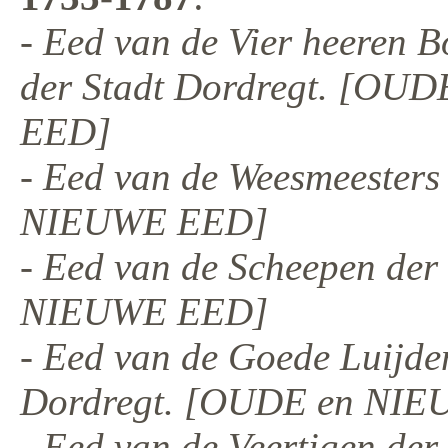
- Eed van de Vier heeren 
der Stadt Dordregt. [OU
EED]
- Eed van de Weesmeesters
NIEUWE EED]
- Eed van de Scheepen de
NIEUWE EED]
- Eed van de Goede Luijde
Dordregt. [OUDE en NI
- Eed van de Veertigen de