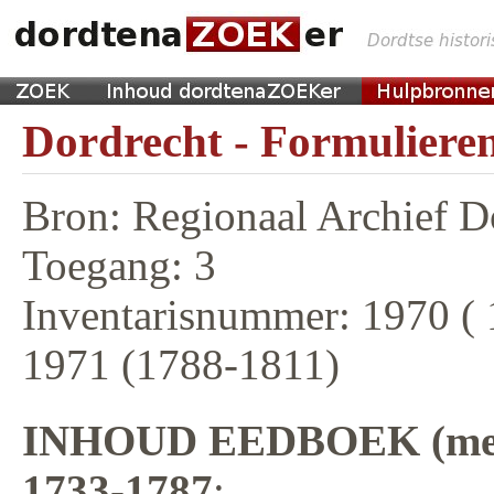
Dordrecht - Formulieren
Bron: Regionaal Archief D
Toegang: 3
Inventarisnummer: 1970 (
1971 (1788-1811)
INHOUD EEDBOEK (met 
1733-1787
: