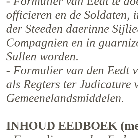
- Formulier van Eedt te do
officieren en de Soldaten,
der Steeden daerinne Sijlie
Compagnien en in guarnizoe
Sullen worden.
- Formulier van den Eedt
als Regters ter Judicature 
Gemeenelandsmiddelen.
INHOUD EEDBOEK (met f