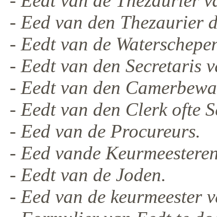
- Eedt van de Thezaurier v
- Eed van den Thezaurier d
- Eedt van de Watersche
- Eedt van den Secretaris v
- Eedt van den Camerbewaa
- Eedt van den Clerk ofte S
- Eed van de Procureurs.
- Eed vande Keurmeestere
- Eedt van de Joden.
- Eed van de keurmeester v