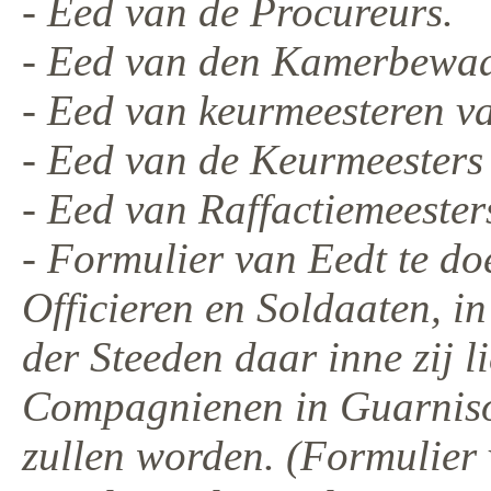
- Eed van de Procureurs.
- Eed van den Kamerbewaar
- Eed van keurmeesteren v
- Eed van de Keurmeesters 
- Eed van Raffactiemeester
- Formulier van Eedt te do
Officieren en Soldaaten, i
der Steeden daar inne zij l
Compagnienen in Guarnisoe
zullen worden. (Formulier