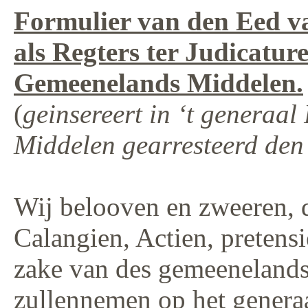
Formulier van den Eed v
als Regters ter Judicatur
Gemeenelands Middelen.
(
geinsereert in ‘t generaa
Middelen gearresteerd den 
Wij belooven en zweeren, d
Calangien, Actien, pretensi
zake van des gemeenelands
zullennemen op het generaa