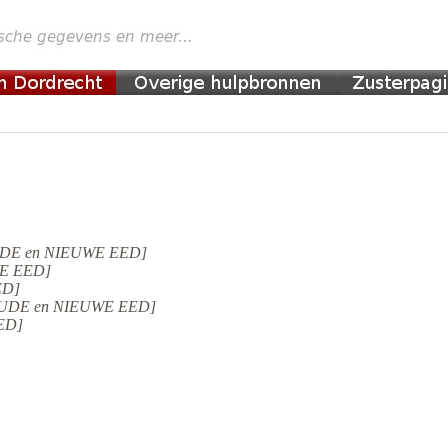
 [OUDE en NIEUWE EED]
UWE EED]
ED]
. [OUDE en NIEUWE EED]
EED]