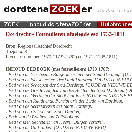
Dordrecht - Formulieren afgelegde eed 1733-1811
Bron: Regionaal Archief Dordrecht
Toegang: 3
Inventarisnummer: 1970 ( 1733-1787) en 1971 (1788-1811)
INHOUD EEDBOEK (met formulieren) 1733-1787
:
- Eed van de Vier heeren Borgermeesteren der Stadt Dordregt.
- Eed van de Weesmeesters der Stadt Dordregt. [OUDE en NIE
- Eed van de Scheepen der Stad Dordregt. [OUDE en NIEUWE E
- Eed van de Goede Luijden van den Achten der Stad Dordregt
- Eed van de Veertigen der Stadt Dordregt. [OUDE en NIEUWE 
- Eed van den Raadt ende Pensionaris der Stede van Dordregt.
- Eed van de Secretarissen der Stadt Dordregt.
- Eed van den Schout der Stadt Dordregt.
- Eedt van de Bailluw van Zuijdhollandt.
- Eed vanden Secretaris van Heeren Burgemeesteren.
- Eed van de Oud-raden. [OUDE en NIEUWE EED]