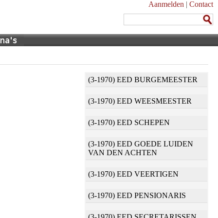
Aanmelden
|
Contact
(3-1970) EED BURGEMEESTER
(3-1970) EED WEESMEESTER
(3-1970) EED SCHEPEN
(3-1970) EED GOEDE LUIDEN
VAN DEN ACHTEN
(3-1970) EED VEERTIGEN
(3-1970) EED PENSIONARIS
(3-1970) EED SECRETARISSEN