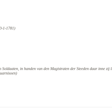
30-1-1781)
en Soldaaten, in handen van den Magistraten der Steeden daar inne zij
Guarnisoen)
.