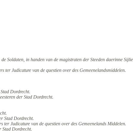
en de Soldaten, in handen van de magistraten der Steeden daerinne Sijl
rs ter Judicature van de questien over des Gemeenelandsmiddelen.
 Stad Dordrecht.
esteren der Stad Dordrecht.
cht.
r Stad Dordrecht.
s ter Judicature van de questien over des Gemeenelands Middelen.
r Stad Dordrecht.