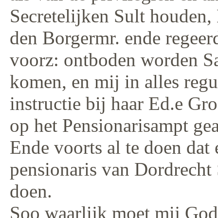
Secretelijken Sult houden, 
den Borgermr. ende regeer
voorz: ontboden worden Sal
komen, en mij in alles reg
instructie bij haar Ed.e G
op het Pensionarisampt gear
Ende voorts al te doen dat
pensionaris van Dordrecht 
doen.
Soo waarlijk moet mij God