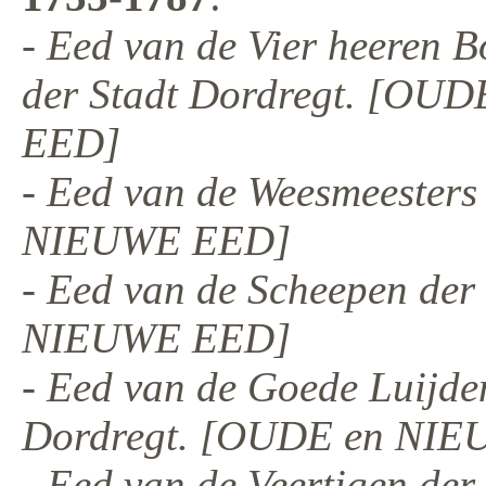
- Eed van de Vier heeren 
der Stadt Dordregt. [OU
EED]
- Eed van de Weesmeesters
NIEUWE EED]
- Eed van de Scheepen de
NIEUWE EED]
- Eed van de Goede Luijde
Dordregt. [OUDE en NI
- Eed van de Veertigen de