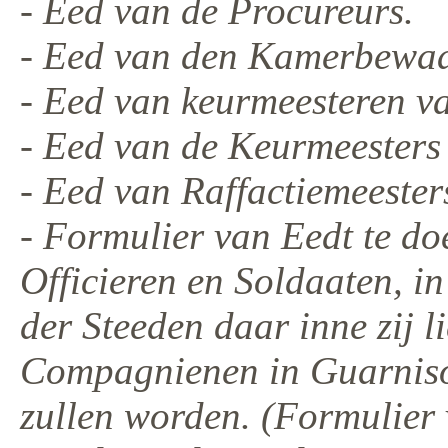
- Eed van de Procureurs.
- Eed van den Kamerbewaar
- Eed van keurmeesteren v
- Eed van de Keurmeesters 
- Eed van Raffactiemeester
- Formulier van Eedt te do
Officieren en Soldaaten, i
der Steeden daar inne zij l
Compagnienen in Guarnisoe
zullen worden. (Formulier