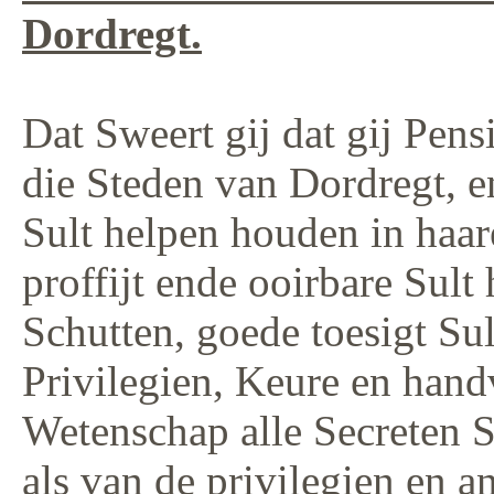
Dordregt.
Dat Sweert gij dat gij Pens
die Steden van Dordregt, en
Sult helpen houden in haar
proffijt ende ooirbare Sul
Schutten, goede toesigt Su
Privilegien, Keure en hand
Wetenschap alle Secreten 
als van de privilegien en a