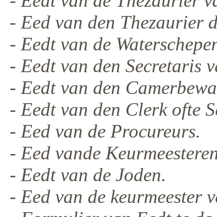
- Eedt van de Thezaurier v
- Eed van den Thezaurier d
- Eedt van de Watersche
- Eedt van den Secretaris v
- Eedt van den Camerbewaa
- Eedt van den Clerk ofte S
- Eed van de Procureurs.
- Eed vande Keurmeestere
- Eedt van de Joden.
- Eed van de keurmeester v