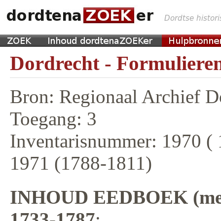
Dordrecht - Formulieren
Bron: Regionaal Archief D
Toegang: 3
Inventarisnummer: 1970 (
1971 (1788-1811)
INHOUD EEDBOEK (met 
1733-1787
: