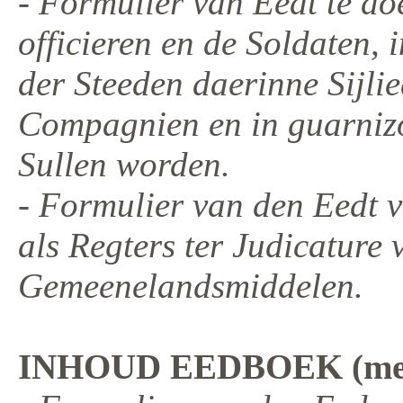
- Formulier van Eedt te do
officieren en de Soldaten,
der Steeden daerinne Sijlie
Compagnien en in guarnizoe
Sullen worden.
- Formulier van den Eedt
als Regters ter Judicature 
Gemeenelandsmiddelen.
INHOUD EEDBOEK (met f