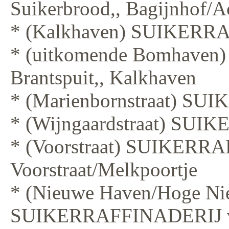
Suikerbrood,, Bagijnhof/
* (Kalkhaven) SUIKERR
* (uitkomende Bomhave
Brantspuit,, Kalkhaven
* (Marienbornstraat) S
* (Wijngaardstraat) SU
* (Voorstraat) SUIKERRA
Voorstraat/Melkpoortje
* (Nieuwe Haven/Hoge Nie
SUIKERRAFFINADERIJ van