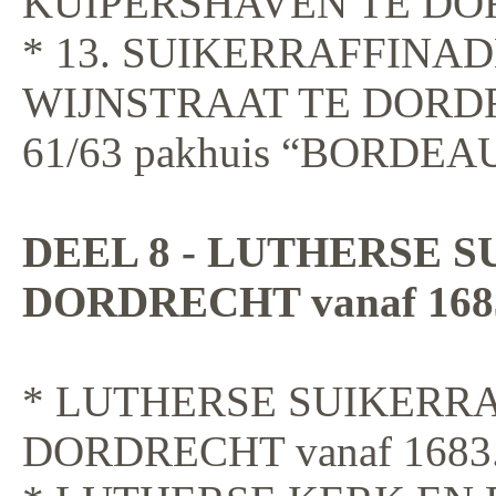
KUIPERSHAVEN TE DO
* 13. SUIKERRAFFINAD
WIJNSTRAAT TE DORDRE
61/63 pakhuis “BORDEA
DEEL 8 - LUTHERSE 
DORDRECHT vanaf 168
* LUTHERSE SUIKERR
DORDRECHT vanaf 1683