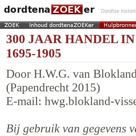
300 JAAR HANDEL I
1695-1905
Door H.W.G. van Blokland
(Papendrecht 2015)
E-mail: hwg.blokland-viss
Bij gebruik van gegevens v