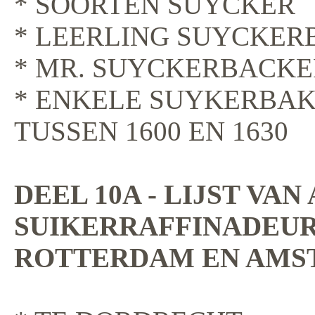
* SOORTEN SUYCKER
* LEERLING SUYCKER
* MR. SUYCKERBACKE
* ENKELE SUYKERBA
TUSSEN 1600 EN 1630
DEEL 10A - LIJST VAN
SUIKERRAFFINADEUR
ROTTERDAM EN AMST