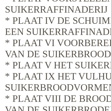
SUIKERRAFFINADERIJ
* PLAAT IV DE SCHUI
EEN SUIKERRAFFINAD
* PLAAT VI VOORBERE
VAN DE SUIKERBROO
* PLAAT V HET SUIKE
* PLAAT IX HET VULH
SUIKERBROODVORME
* PLAAT VIII DE BRO
VAN DE SUIKERBROD