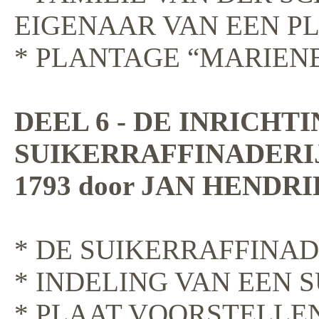
EIGENAAR VAN EEN P
* PLANTAGE “MARIEN
DEEL 6 - DE INRICHT
SUIKERRAFFINADERIJ
1793 door JAN HENDRI
* DE SUIKERRAFFINAD
* INDELING VAN EEN 
* PLAAT VOORSTELLEN