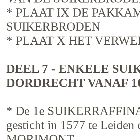
* PLAAT IX DE PAKKA
SUIKERBRODEN
* PLAAT X HET VERW
DEEL 7 - ENKELE SU
DORDRECHT VANAF 1
* De 1e SUIKERRAFFIN
gesticht in 1577 te Leid
MORIMONT.