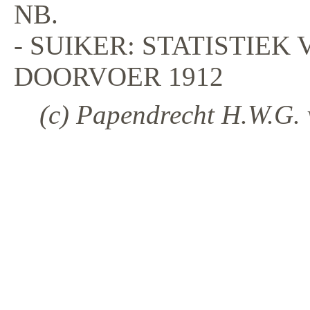
NB.
- SUIKER: STATISTIEK 
DOORVOER 1912
(c) Papendrecht H.W.G. 