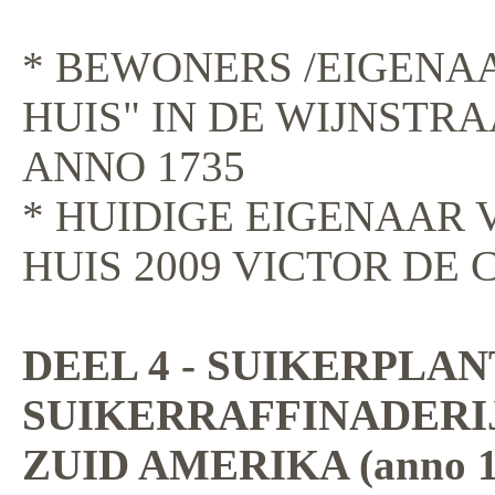
* BEWONERS /EIGENAA
HUIS" IN DE WIJNSTR
ANNO 1735
* HUIDIGE EIGENAAR 
HUIS 2009 VICTOR DE
DEEL 4 - SUIKERPLA
SUIKERRAFFINADERIJ
ZUID AMERIKA (anno 