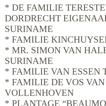
* DE FAMILIE TEREST
DORDRECHT EIGENAAR
SURINAME
* FAMILIE KINCHUYSE
* MR. SIMON VAN HAL
SURINAME
* FAMILIE VAN ESSEN
* FAMILIE DE VOS VAN
VOLLENHOVEN
* PLANTAGE “BEAUMO