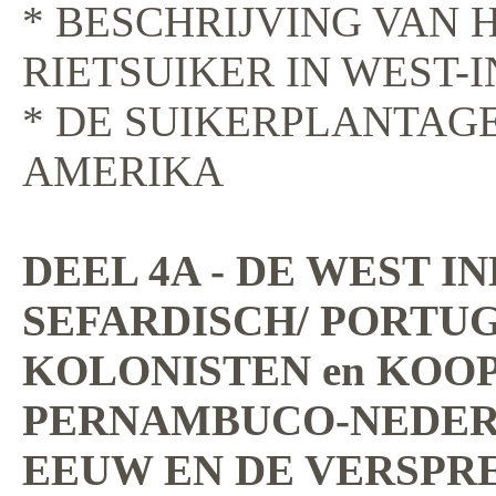
* BESCHRIJVING VAN 
RIETSUIKER IN WEST-I
* DE SUIKERPLANTAGES
AMERIKA
DEEL 4A - DE WEST I
SEFARDISCH/ PORTU
KOLONISTEN en KOOP
PERNAMBUCO-NEDERLA
EEUW EN DE VERSPRE