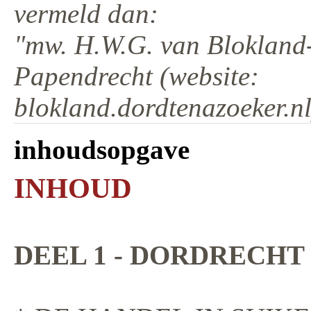
vermeld dan:
"mw. H.W.G. van Blokland-
Papendrecht (website:
blokland.dordtenazoeker.nl
inhoudsopgave
INHOUD
DEEL 1 - DORDRECHT