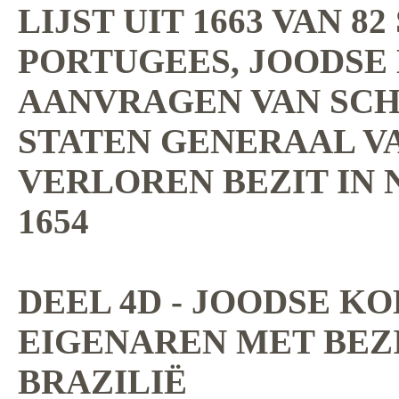
LIJST UIT 1663 VAN 8
PORTUGEES, JOODSE
AANVRAGEN VAN SC
STATEN GENERAAL V
VERLOREN BEZIT IN 
1654
DEEL 4D - JOODSE K
EIGENAREN MET BEZI
BRAZILIË