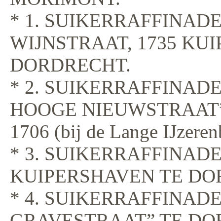
* 1. SUIKERRAFFINADE
WIJNSTRAAT, 1735 KU
DORDRECHT.
* 2. SUIKERRAFFINAD
HOOGE NIEUWSTRAAT
1706 (bij de Lange IJzeren
* 3. SUIKERRAFFINAD
KUIPERSHAVEN TE DO
* 4. SUIKERRAFFINADE
GRAVESTRAAT” TE DOR