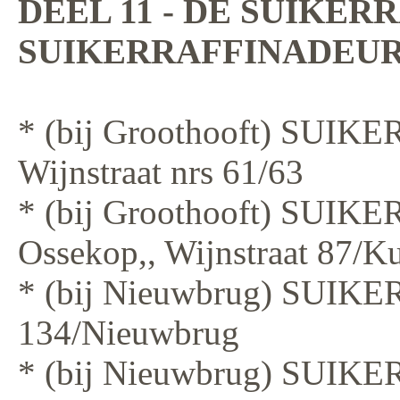
DEEL 11 - DE SUIKER
SUIKERRAFFINADEUR
* (bij Groothooft) SUIKE
Wijnstraat nrs 61/63
* (bij Groothooft) SUI
Ossekop,, Wijnstraat 87/K
* (bij Nieuwbrug) SUIKE
134/Nieuwbrug
* (bij Nieuwbrug) SUIKE