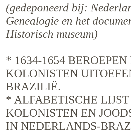
(gedeponeerd bij: Nederla
Genealogie en het docume
Historisch museum)
* 1634-1654 BEROEPEN
KOLONISTEN UITOEFE
BRAZILIË.
* ALFABETISCHE LIJST
KOLONISTEN EN JOOD
IN NEDERLANDS-BRAZIL