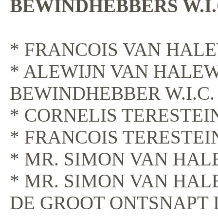
BEWINDHEBBERS W.I.
* FRANCOIS VAN HALE
* ALEWIJN VAN HALEW
BEWINDHEBBER W.I.C. 
* CORNELIS TERESTEI
* FRANCOIS TERESTEI
* MR. SIMON VAN HAL
* MR. SIMON VAN HA
DE GROOT ONTSNAPT I