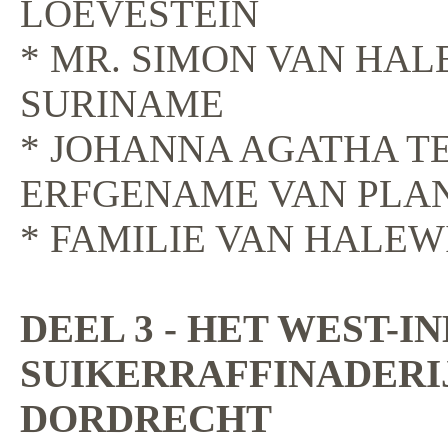
LOEVESTEIN
* MR. SIMON VAN HAL
SURINAME
* JOHANNA AGATHA T
ERFGENAME VAN PLAN
* FAMILIE VAN HALEW
DEEL 3 - HET WEST-IN
SUIKERRAFFINADERIJ
DORDRECHT