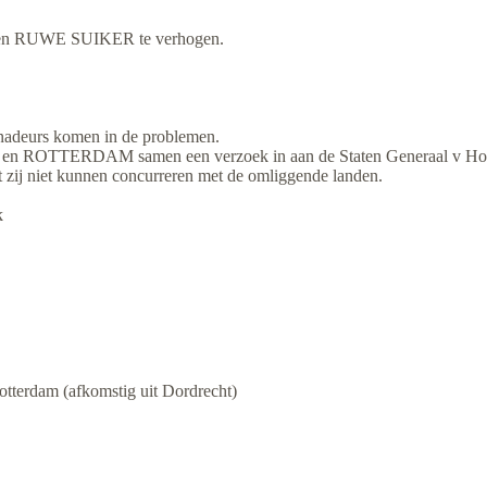
ER en RUWE SUIKER te verhogen.
finadeurs komen in de problemen.
OTTERDAM samen een verzoek in aan de Staten Generaal v Hol
t zij niet kunnen concurreren met de omliggende landen.
k
rdam (afkomstig uit Dordrecht)