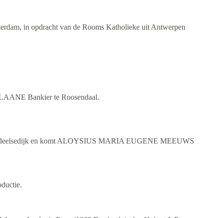
dam, in opdracht van de Rooms Katholieke uit Antwerpen
AANE Bankier te Roosendaal.
 's Gravendeelsedijk en komt ALOYSIUS MARIA EUGENE MEEUWS
oductie.