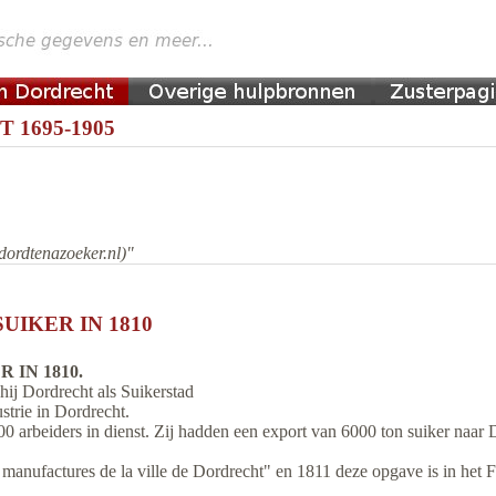
 1695-1905
dordtenazoeker.nl)"
IKER IN 1810
IN 1810.
 Dordrecht als Suikerstad
strie in Dordrecht.
00 arbeiders in dienst. Zij hadden een export van 6000 ton suiker naar 
t manufactures de la ville de Dordrecht" en 1811 deze opgave is in het 