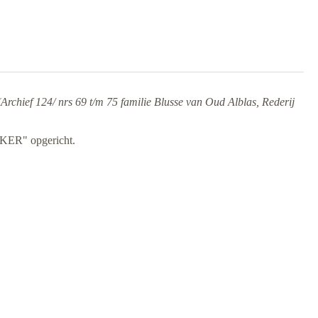
(Archief 124/ nrs 69 t/m 75 familie Blusse van Oud Alblas, Rederij
R" opgericht.