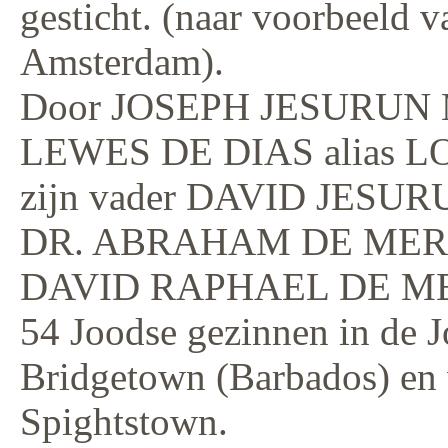
gesticht. (naar voorbeeld 
Amsterdam).
Door JOSEPH JESURUN M
LEWES DE DIAS alias L
zijn vader DAVID JESUR
DR. ABRAHAM DE MERCA
DAVID RAPHAEL DE MER
54 Joodse gezinnen in de Jo
Bridgetown (Barbados) en 
Spightstown.