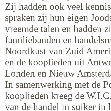
Zij hadden ook veel kennis
spraken zij hun eigen Jood
vreemde talen en hadden zi
familiebanden en handelsrel
Noordkust van Zuid Amerik
en de kooplieden uit Ant
Londen en Nieuw Amsterd
In samenwerking met de Po
kooplieden kreeg de W.I.C
van de handel in suiker in