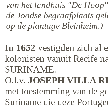
van het landhuis "De Hoop"
de Joodse begraafplaats ge
op de plantage Bleinheim.)
In 1652
vestigden zich al 
kolonisten vanuit Recife n
SURINAME.
O.l.v.
JOSEPH VILLA R
met toestemming van de g
Suriname die deze Portugee