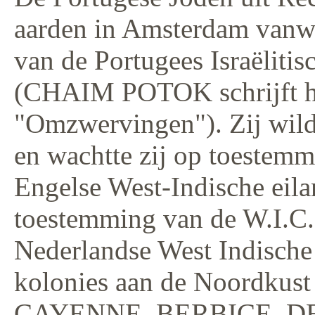
aarden in Amsterdam vanw
van de Portugees Israëlit
(CHAIM POTOK schrijft hi
"Omzwervingen"). Zij wild
en wachtte zij op toestem
Engelse West-Indische eila
toestemming van de W.I.C.
Nederlandse West Indische
kolonies aan de Noordku
CAYENNE, BERBICE, D