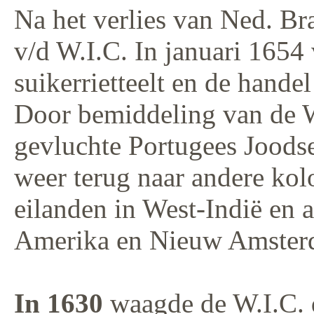
Na het verlies van Ned. Br
v/d W.I.C. In januari 1654 
suikerrietteelt en de hand
Door bemiddeling van de W
gevluchte Portugees Joods
weer terug naar andere kol
eilanden in West-Indië en
Amerika en Nieuw Amster
In 1630
waagde de W.I.C. 