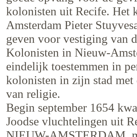
kolonisten uit Recife. Het
Amsterdam Pieter Stuyves
geven voor vestiging van 
Kolonisten in Nieuw-Amste
eindelijk toestemmen in p
kolonisten in zijn stad met
van religie.
Begin september 1654 kwa
Joodse vluchtelingen uit R
NIEUW-AMSTERDAM, met he