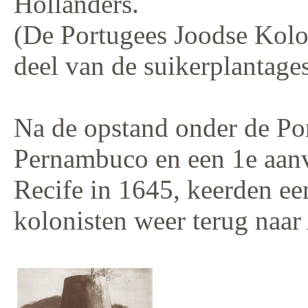
Hollanders.
(De Portugees Joodse Kolo
deel van de suikerplantage
Na de opstand onder de Por
Pernambuco en een 1e aanv
Recife in 1645, keerden ee
kolonisten weer terug naa