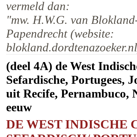
vermeld dan:
"mw. H.W.G. van Blokland-
Papendrecht (website:
blokland.dordtenazoeker.nl
(deel 4A) de West Indisc
Sefardische, Portugees, J
uit Recife, Pernambuco, N
eeuw
DE WEST INDISCHE C