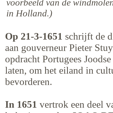
voorbeeld van de windmole
in Holland.)
Op 21-3-1651
schrijft de 
aan gouverneur Pieter Stu
opdracht Portugees Joodse 
laten, om het eiland in cul
bevorderen.
In 1651
vertrok een deel v