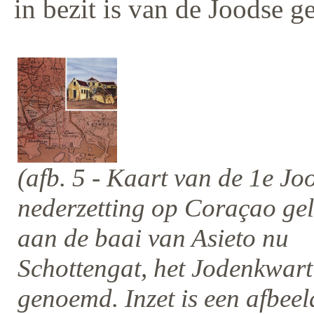
in bezit is van de Joodse 
(afb. 5 - Kaart van de 1e Jo
nederzetting op Coraçao ge
aan de baai van Asieto nu
Schottengat, het Jodenkwart
genoemd. Inzet is een afbeel