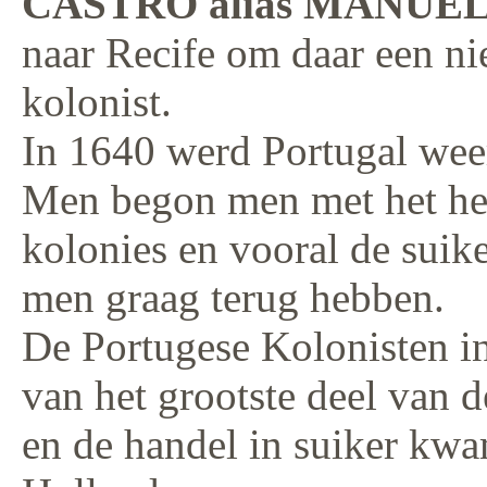
CASTRO alias MANUE
naar Recife om daar een ni
kolonist.
In 1640 werd Portugal weer
Men begon men met het he
kolonies en vooral de sui
men graag terug hebben.
De Portugese Kolonisten i
van het grootste deel van 
en de handel in suiker kwa