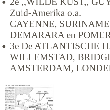
2e ,,WILDE KUST,, GUY
Zuid-Amerika o.a.
CAYENNE, SURINAME,
DEMARARA en POME
3e De ATLANTISCHE HA
WILLEMSTAD, BRIDG
AMSTERDAM, LONDE