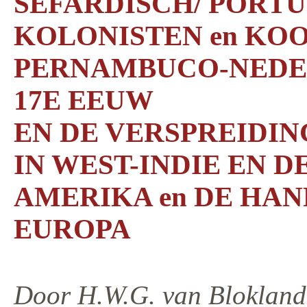
SEFARDISCH/ PORT
KOLONISTEN en KOO
PERNAMBUCO-NEDERL
17E EEUW
EN DE VERSPREIDIN
IN WEST-INDIE EN 
AMERIKA en DE HAN
EUROPA
Door H.W.G. van Blokland-