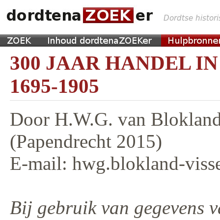
300 JAAR HANDEL I
1695-1905
Door H.W.G. van Blokland
(Papendrecht 2015)
E-mail: hwg.blokland-viss
Bij gebruik van gegevens v