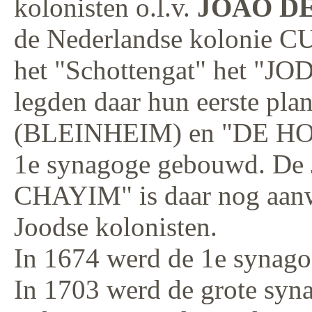
kolonisten o.l.v.
JOAO D
de Nederlandse kolonie C
het "Schottengat" het "
legden daar hun eerste p
(BLEINHEIM) en "DE HOOP
1e synagoge gebouwd. De 
CHAYIM" is daar nog aanwe
Joodse kolonisten.
In 1674 werd de 1e synag
In 1703 werd de grote syn