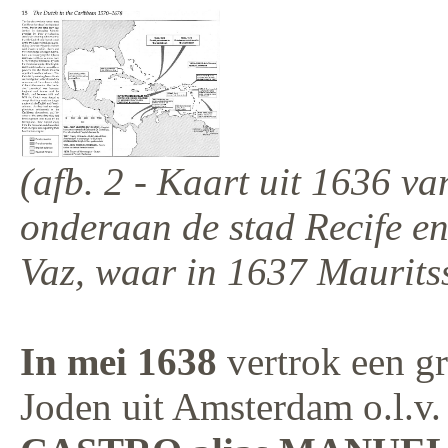
(afb. 2 - Kaart uit 1636 v
onderaan de stad Recife e
Vaz, waar in 1637 Maurits
In mei 1638
vertrok een g
Joden uit Amsterdam o.l.v