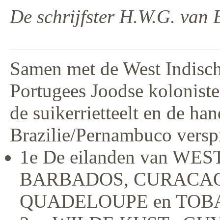
De schrijfster H.W.G. van 
Samen met de West Indisc
Portugees Joodse kolonist
de suikerrietteelt en de ha
Brazilie/Pernambuco verspr
1e De eilanden van WEST
BARBADOS, CURACAO
QUADELOUPE en TOB