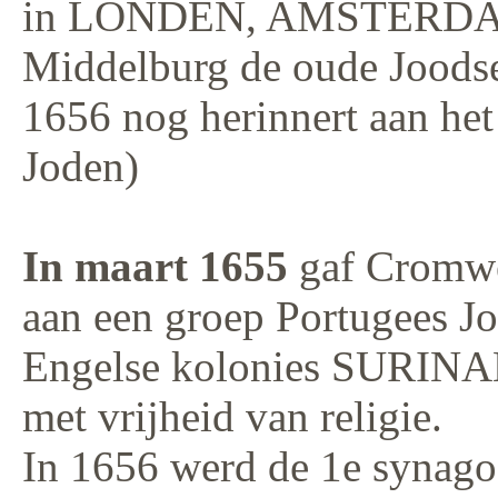
in LONDEN, AMSTERDAM
Middelburg de oude Joodse
1656 nog herinnert aan het
Joden)
In maart 1655
gaf Cromwe
aan een groep Portugees Jo
Engelse kolonies SURIN
met vrijheid van religie.
In 1656 werd de 1e synago