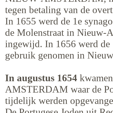
tegen betaling van de overt
In 1655 werd de 1e syna
de Molenstraat in Nieuw-
ingewijd. In 1656 werd de 
gebruik genomen in Nieu
In augustus 1654
kwamen d
AMSTERDAM waar de Port
tijdelijk werden opgevange
De Portugese Joden uit Re