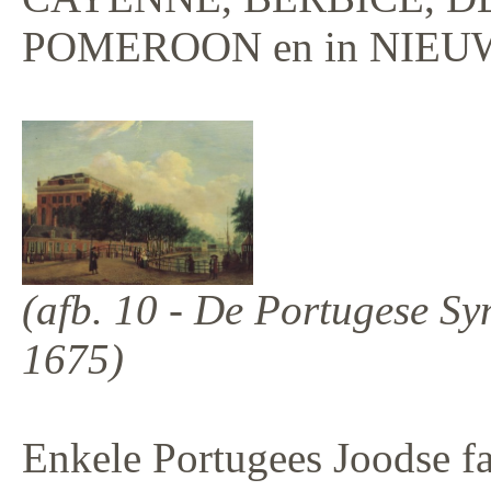
POMEROON en in NIE
(afb. 10 - De Portugese S
1675)
Enkele Portugees Joodse fa