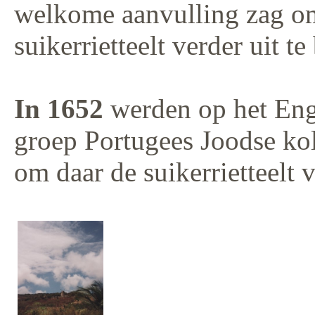
welkome aanvulling zag 
suikerrietteelt verder uit te
In 1652
werden op het En
groep Portugees Joodse kol
om daar de suikerrietteelt v