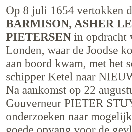
Op 8 juli 1654 vertokken 
BARMISON, ASHER L
PIETERSEN
in opdracht 
Londen, waar de Joodse
aan boord kwam, met he
schipper Ketel naar N
Na aankomst op 22 augustus
Gouverneur PIETER STUY
onderzoeken naar mogelijk
goede opvang voor de gevl