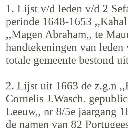
1. Lijst v/d leden v/d 2 S
periode 1648-1653 ,,Kahal Z
,,Magen Abraham,, te Mauri
handtekeningen van leden 
totale gemeente bestond ui
2. Lijst uit 1663 de z.g.n ,
Cornelis J.Wasch. gepublic
Leeuw,, nr 8/5e jaargang 1
de namen van 82 Portugees