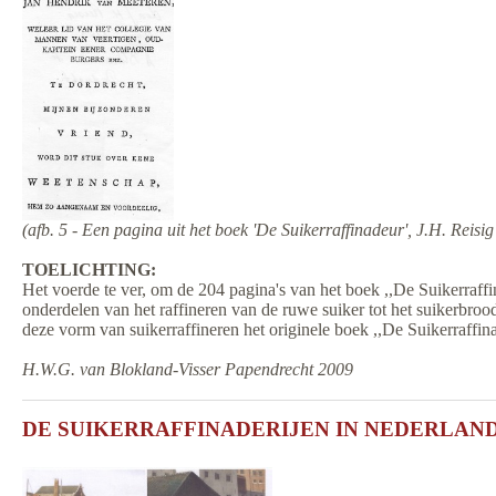
(afb. 5 - Een pagina uit het boek 'De Suikerraffinadeur', J.H. 
TOELICHTING:
Het voerde te ver, om de 204 pagina's van het boek ,,De Suikerraff
onderdelen van het raffineren van de ruwe suiker tot het suikerbroo
deze vorm van suikerraffineren het originele boek ,,De Suikerraffin
H.W.G. van Blokland-Visser Papendrecht 2009
DE SUIKERRAFFINADERIJEN IN NEDERLAND (