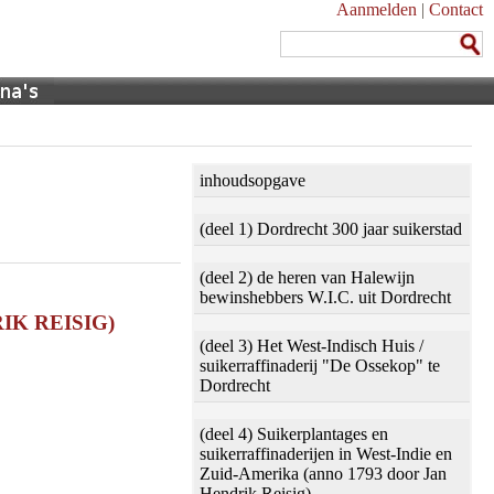
Aanmelden
|
Contact
inhoudsopgave
(deel 1) Dordrecht 300 jaar suikerstad
(deel 2) de heren van Halewijn
bewinshebbers W.I.C. uit Dordrecht
IK REISIG)
(deel 3) Het West-Indisch Huis /
suikerraffinaderij "De Ossekop" te
Dordrecht
(deel 4) Suikerplantages en
suikerraffinaderijen in West-Indie en
Zuid-Amerika (anno 1793 door Jan
Hendrik Reisig)