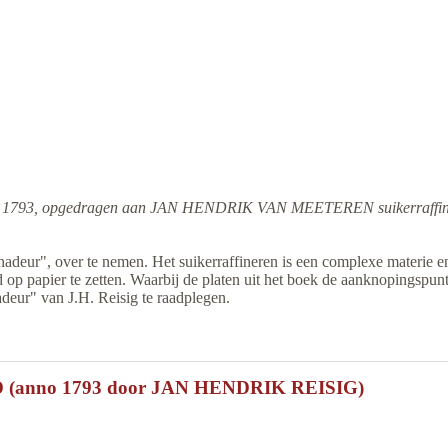
Reisig 1793, opgedragen aan JAN HENDRIK VAN MEETEREN suikerraffinad
inadeur", over te nemen. Het suikerraffineren is een complexe materie 
d op papier te zetten. Waarbij de platen uit het boek de aanknopingspu
adeur" van J.H. Reisig te raadplegen.
anno 1793 door JAN HENDRIK REISIG)