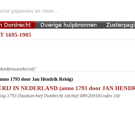
 1695-1905
dordtenazoeker.nl)"
 (anno 1793 door Jan Hendrik Reisig)
IJ IN NEDERLAND (anno 1793 door JAN HENDR
sig 1793 (Stadsarchief Dordrecht /archief 489/26918/codes 10e