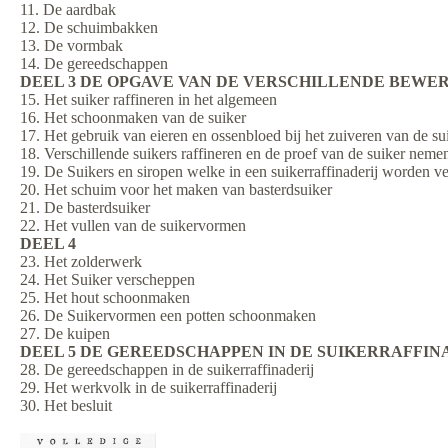
11. De aardbak
12. De schuimbakken
13. De vormbak
14. De gereedschappen
DEEL 3 DE OPGAVE VAN DE VERSCHILLENDE BEWE
15. Het suiker raffineren in het algemeen
16. Het schoonmaken van de suiker
17. Het gebruik van eieren en ossenbloed bij het zuiveren van de su
18. Verschillende suikers raffineren en de proef van de suiker neme
19. De Suikers en siropen welke in een suikerraffinaderij worden v
20. Het schuim voor het maken van basterdsuiker
21. De basterdsuiker
22. Het vullen van de suikervormen
DEEL 4
23. Het zolderwerk
24. Het Suiker verscheppen
25. Het hout schoonmaken
26. De Suikervormen een potten schoonmaken
27. De kuipen
DEEL 5 DE GEREEDSCHAPPEN IN DE SUIKERRAFFIN
28. De gereedschappen in de suikerraffinaderij
29. Het werkvolk in de suikerraffinaderij
30. Het besluit