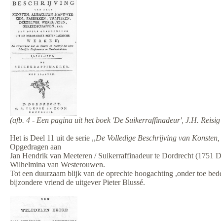
(afb. 4 - Een pagina uit het boek 'De Suikerraffinadeur', J.H. Reisi
Het is Deel 11 uit de serie ,,
De Volledige Beschrijving van Konste
Opgedragen aan
Jan Hendrik van Meeteren / Suikerraffinadeur te Dordrecht (1751 Do
Wilhelmina van Westerouwen.
Tot een duurzaam blijk van de oprechte hoogachting ,onder toe bed
bijzondere vriend de uitgever Pieter Blussé.