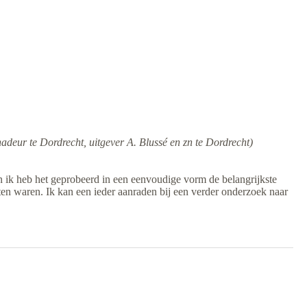
eur te Dordrecht, uitgever A. Blussé en zn te Dordrecht)
en ik heb het geprobeerd in een eenvoudige vorm de belangrijkste
nten waren. Ik kan een ieder aanraden bij een verder onderzoek naar