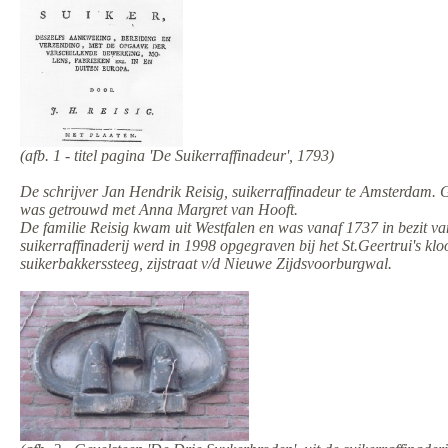
(afb. 1 - titel pagina 'De Suikerraffinadeur', 1793)
De schrijver Jan Hendrik Reisig, suikerraffinadeur te Amsterdam. 
was getrouwd met Anna Margret van Hooft.
De familie Reisig kwam uit Westfalen en was vanaf 1737 in bezi
suikerraffinaderij werd in 1998 opgegraven bij het St.Geertrui's kl
suikerbakkerssteeg, zijstraat v/d Nieuwe Zijdsvoorburgwal.