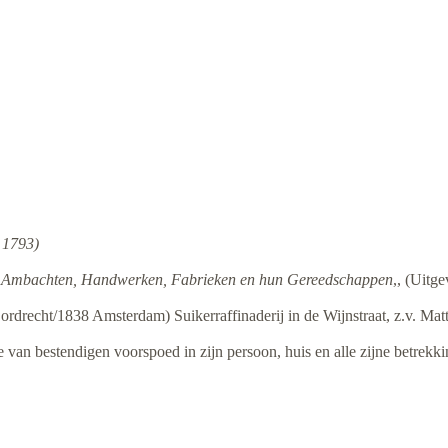
g 1793)
n, Ambachten, Handwerken, Fabrieken en hun Gereedschappen
,, (Uitg
rdrecht/1838 Amsterdam) Suikerraffinaderij in de Wijnstraat, z.v. Mat
e van bestendigen voorspoed in zijn persoon, huis en alle zijne betre