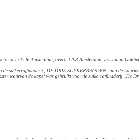
Geb: ca 1725 te Amsterdam, overl: 1793 Amsterdam, z.v. Johan Gottlieb
t van de suikerraffinaderij ,,DE DRIE SUYKERBRODEN" aan de Laurier
ooster waarvan de kapel was gebruikt voor de suikerraffinaderij ,,De D