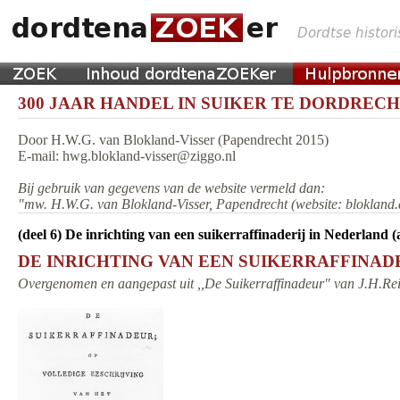
300 JAAR HANDEL IN SUIKER TE DORDRECHT
Door H.W.G. van Blokland-Visser (Papendrecht 2015)
E-mail: hwg.blokland-visser@ziggo.nl
Bij gebruik van gegevens van de website vermeld dan:
"mw. H.W.G. van Blokland-Visser, Papendrecht (website: blokland.
(deel 6) De inrichting van een suikerraffinaderij in Nederland
DE INRICHTING VAN EEN SUIKERRAFFINADER
Overgenomen en aangepast uit ,,De Suikerraffinadeur" van J.H.Rei