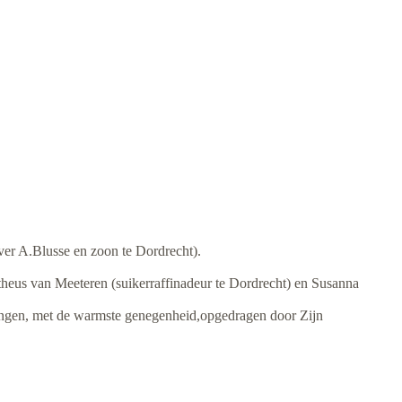
ever A.Blusse en zoon te Dordrecht).
theus van Meeteren (suikerraffinadeur te Dordrecht) en Susanna
kkingen, met de warmste genegenheid,opgedragen door Zijn