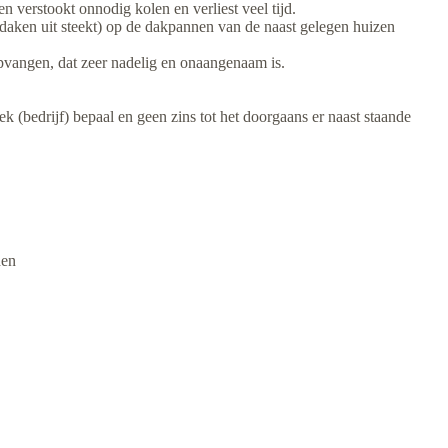
 verstookt onnodig kolen en verliest veel tijd.
 daken uit steekt) op de dakpannen van de naast gelegen huizen
gen, dat zeer nadelig en onaangenaam is.
bedrijf) bepaal en geen zins tot het doorgaans er naast staande
den