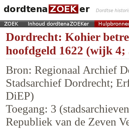
Dordrecht: Kohier betr
hoofdgeld 1622 (wijk 4;
Bron: Regionaal Archief D
Stadsarchief Dordrecht; E
DiEP)
Toegang: 3 (stadsarchieven,
Republiek van de Zeven V