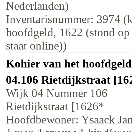
Nederlanden)
Inventarisnummer: 3974 (k
hoofdgeld, 1622 (stond op
staat online))
Kohier van het hoofdgeld
04.106 Rietdijkstraat [1
Wijk 04 Nummer 106
Rietdijkstraat [1626*
Hoofdbewoner: Ysaack Jans