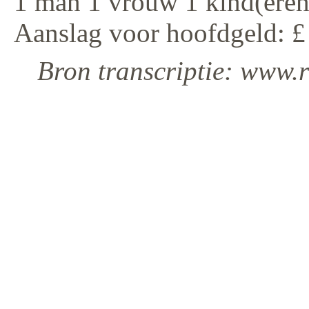
1 man 1 vrouw 1 kind(eren
Aanslag voor hoofdgeld: £
Bron transcriptie: www.r