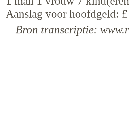
1 man 1 vrouw 7 kind(eren
Aanslag voor hoofdgeld: £
Bron transcriptie: www.r