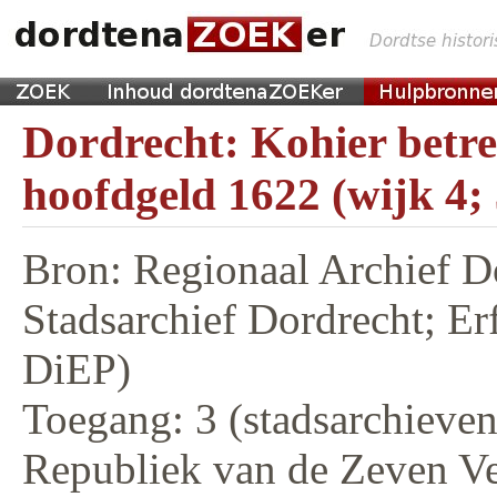
Dordrecht: Kohier betr
hoofdgeld 1622 (wijk 4;
Bron: Regionaal Archief D
Stadsarchief Dordrecht; E
DiEP)
Toegang: 3 (stadsarchieven,
Republiek van de Zeven V