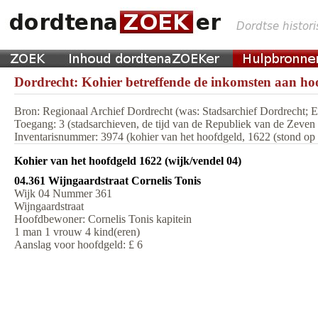
Dordrecht: Kohier betreffende de inkomsten aan hoo
Bron: Regionaal Archief Dordrecht (was: Stadsarchief Dordrecht;
Toegang: 3 (stadsarchieven, de tijd van de Republiek van de Zeve
Inventarisnummer: 3974 (kohier van het hoofdgeld, 1622 (stond op m
Kohier van het hoofdgeld 1622 (wijk/vendel 04)
04.361 Wijngaardstraat Cornelis Tonis
Wijk 04 Nummer 361
Wijngaardstraat
Hoofdbewoner: Cornelis Tonis kapitein
1 man 1 vrouw 4 kind(eren)
Aanslag voor hoofdgeld: £ 6