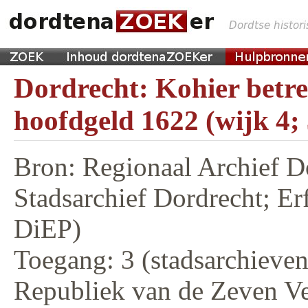
Dordrecht: Kohier betr
hoofdgeld 1622 (wijk 4;
Bron: Regionaal Archief D
Stadsarchief Dordrecht; E
DiEP)
Toegang: 3 (stadsarchieven,
Republiek van de Zeven V