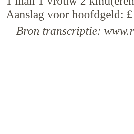
1 man 1 vrouw 2 kind(eren
Aanslag voor hoofdgeld: £
Bron transcriptie: www.r