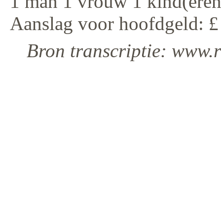
1 man 1 vrouw 1 kind(eren
Aanslag voor hoofdgeld: £
Bron transcriptie: www.r