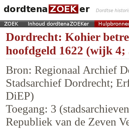
Dordrecht: Kohier betr
hoofdgeld 1622 (wijk 4;
Bron: Regionaal Archief D
Stadsarchief Dordrecht; E
DiEP)
Toegang: 3 (stadsarchieven,
Republiek van de Zeven V