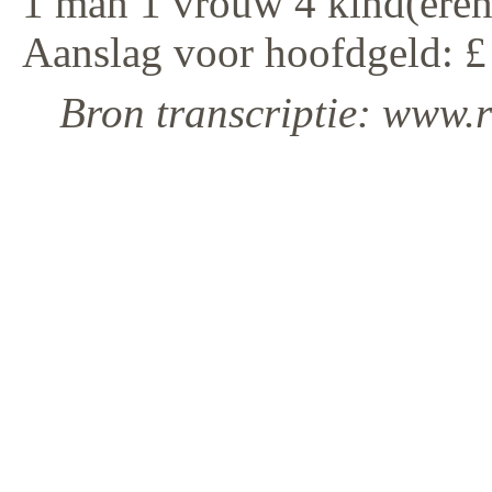
1 man 1 vrouw 4 kind(eren
Aanslag voor hoofdgeld: £
Bron transcriptie: www.r