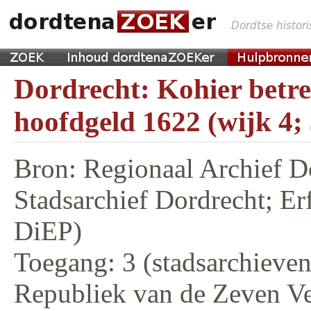
Dordrecht: Kohier betr
hoofdgeld 1622 (wijk 4;
Bron: Regionaal Archief D
Stadsarchief Dordrecht; E
DiEP)
Toegang: 3 (stadsarchieven,
Republiek van de Zeven V