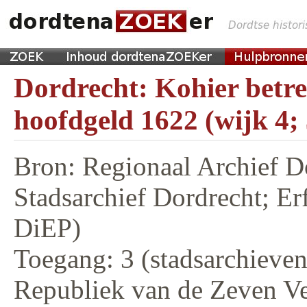
Dordrecht: Kohier betr
hoofdgeld 1622 (wijk 4;
Bron: Regionaal Archief D
Stadsarchief Dordrecht; E
DiEP)
Toegang: 3 (stadsarchieven,
Republiek van de Zeven V