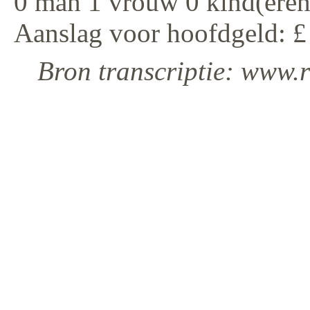
0 man 1 vrouw 0 kind(eren
Aanslag voor hoofdgeld: £
Bron transcriptie: www.r