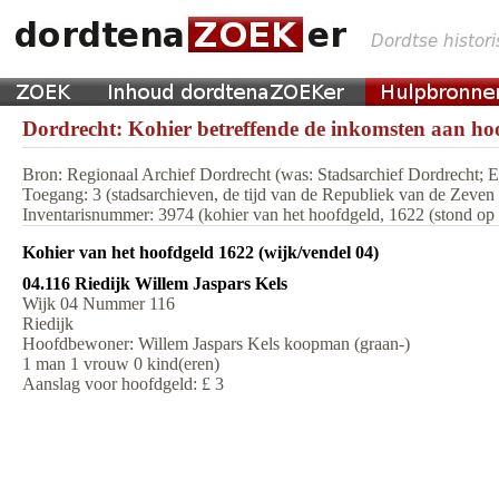
Dordrecht: Kohier betreffende de inkomsten aan hoo
Bron: Regionaal Archief Dordrecht (was: Stadsarchief Dordrecht;
Toegang: 3 (stadsarchieven, de tijd van de Republiek van de Zeve
Inventarisnummer: 3974 (kohier van het hoofdgeld, 1622 (stond op m
Kohier van het hoofdgeld 1622 (wijk/vendel 04)
04.116 Riedijk Willem Jaspars Kels
Wijk 04 Nummer 116
Riedijk
Hoofdbewoner: Willem Jaspars Kels koopman (graan-)
1 man 1 vrouw 0 kind(eren)
Aanslag voor hoofdgeld: £ 3