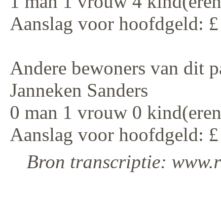
1 man 1 vrouw 4 kind(eren
Aanslag voor hoofdgeld: £
Andere bewoners van dit p
Janneken Sanders
0 man 1 vrouw 0 kind(eren
Aanslag voor hoofdgeld: £
Bron transcriptie: www.r