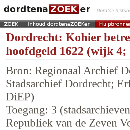
Dordrecht: Kohier betr
hoofdgeld 1622 (wijk 4;
Bron: Regionaal Archief D
Stadsarchief Dordrecht; E
DiEP)
Toegang: 3 (stadsarchieven,
Republiek van de Zeven V