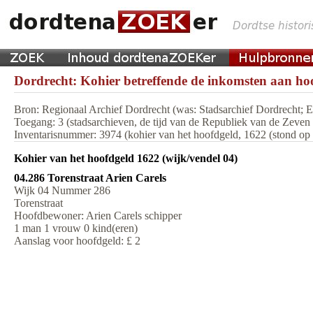
Dordrecht: Kohier betreffende de inkomsten aan hoo
Bron: Regionaal Archief Dordrecht (was: Stadsarchief Dordrecht;
Toegang: 3 (stadsarchieven, de tijd van de Republiek van de Zeve
Inventarisnummer: 3974 (kohier van het hoofdgeld, 1622 (stond op m
Kohier van het hoofdgeld 1622 (wijk/vendel 04)
04.286 Torenstraat Arien Carels
Wijk 04 Nummer 286
Torenstraat
Hoofdbewoner: Arien Carels schipper
1 man 1 vrouw 0 kind(eren)
Aanslag voor hoofdgeld: £ 2