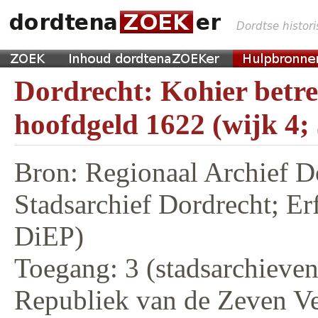
Dordrecht: Kohier betr
hoofdgeld 1622 (wijk 4;
Bron: Regionaal Archief D
Stadsarchief Dordrecht; E
DiEP)
Toegang: 3 (stadsarchieven,
Republiek van de Zeven V