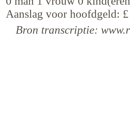
0 man 1 vrouw 0 kind(eren
Aanslag voor hoofdgeld: £
Bron transcriptie: www.r