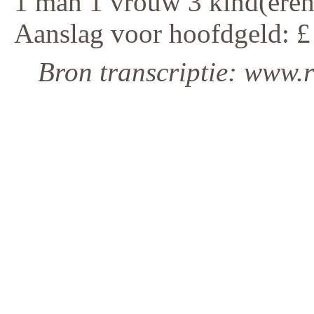
1 man 1 vrouw 3 kind(eren
Aanslag voor hoofdgeld: £
Bron transcriptie: www.r