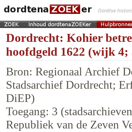
Dordrecht: Kohier betr
hoofdgeld 1622 (wijk 4;
Bron: Regionaal Archief D
Stadsarchief Dordrecht; E
DiEP)
Toegang: 3 (stadsarchieven,
Republiek van de Zeven V