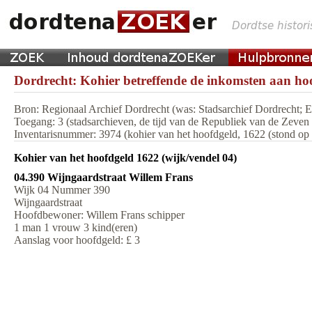
Dordrecht: Kohier betreffende de inkomsten aan hoo
Bron: Regionaal Archief Dordrecht (was: Stadsarchief Dordrecht;
Toegang: 3 (stadsarchieven, de tijd van de Republiek van de Zeve
Inventarisnummer: 3974 (kohier van het hoofdgeld, 1622 (stond op m
Kohier van het hoofdgeld 1622 (wijk/vendel 04)
04.390 Wijngaardstraat Willem Frans
Wijk 04 Nummer 390
Wijngaardstraat
Hoofdbewoner: Willem Frans schipper
1 man 1 vrouw 3 kind(eren)
Aanslag voor hoofdgeld: £ 3