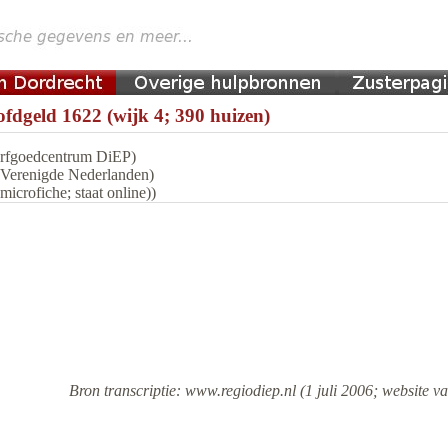
fdgeld 1622 (wijk 4; 390 huizen)
 Erfgoedcentrum DiEP)
n Verenigde Nederlanden)
icrofiche; staat online))
Bron transcriptie: www.regiodiep.nl (1 juli 2006; website va