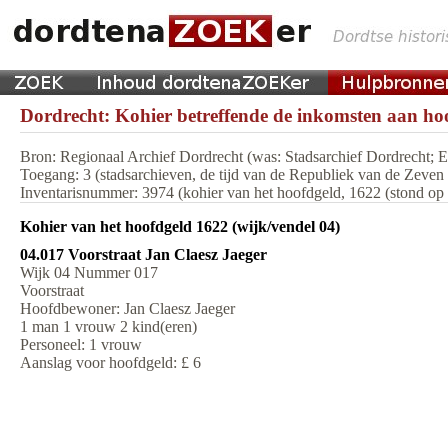
Dordrecht: Kohier betreffende de inkomsten aan hoo
Bron: Regionaal Archief Dordrecht (was: Stadsarchief Dordrecht;
Toegang: 3 (stadsarchieven, de tijd van de Republiek van de Zeve
Inventarisnummer: 3974 (kohier van het hoofdgeld, 1622 (stond op m
Kohier van het hoofdgeld 1622 (wijk/vendel 04)
04.017 Voorstraat Jan Claesz Jaeger
Wijk 04 Nummer 017
Voorstraat
Hoofdbewoner: Jan Claesz Jaeger
1 man 1 vrouw 2 kind(eren)
Personeel: 1 vrouw
Aanslag voor hoofdgeld: £ 6