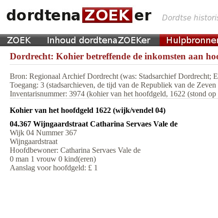
Dordrecht: Kohier betreffende de inkomsten aan hoo
Bron: Regionaal Archief Dordrecht (was: Stadsarchief Dordrecht;
Toegang: 3 (stadsarchieven, de tijd van de Republiek van de Zeve
Inventarisnummer: 3974 (kohier van het hoofdgeld, 1622 (stond op m
Kohier van het hoofdgeld 1622 (wijk/vendel 04)
04.367 Wijngaardstraat Catharina Servaes Vale de
Wijk 04 Nummer 367
Wijngaardstraat
Hoofdbewoner: Catharina Servaes Vale de
0 man 1 vrouw 0 kind(eren)
Aanslag voor hoofdgeld: £ 1