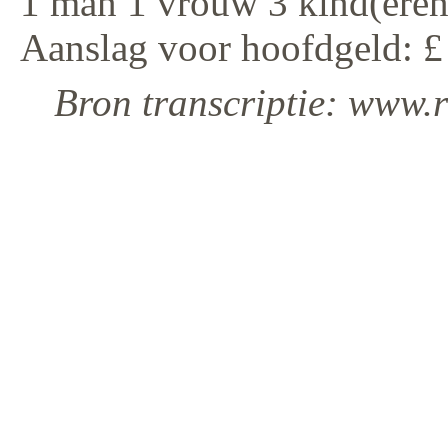
1 man 1 vrouw 3 kind(eren
Aanslag voor hoofdgeld: £
Bron transcriptie: www.r