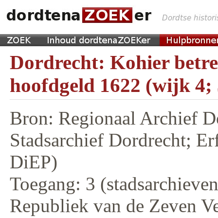
Dordrecht: Kohier betr
hoofdgeld 1622 (wijk 4;
Bron: Regionaal Archief D
Stadsarchief Dordrecht; E
DiEP)
Toegang: 3 (stadsarchieven,
Republiek van de Zeven V