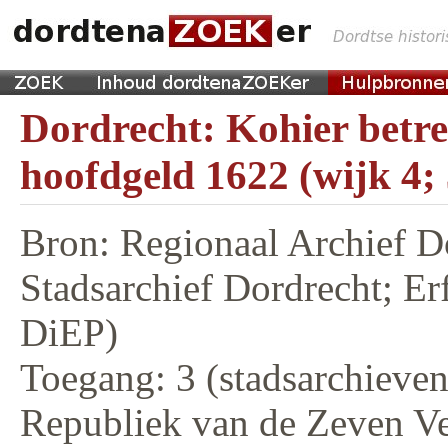
Dordrecht: Kohier betr
hoofdgeld 1622 (wijk 4;
Bron: Regionaal Archief D
Stadsarchief Dordrecht; E
DiEP)
Toegang: 3 (stadsarchieven,
Republiek van de Zeven V