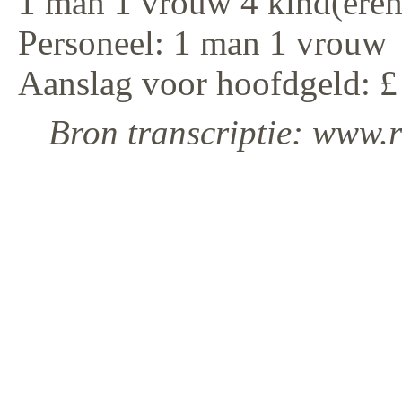
1 man 1 vrouw 4 kind(eren
Personeel: 1 man 1 vrouw
Aanslag voor hoofdgeld: £
Bron transcriptie: www.r