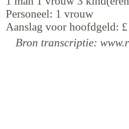
1 man 1 vrouw 3 kind(eren
Personeel: 1 vrouw
Aanslag voor hoofdgeld: £
Bron transcriptie: www.r