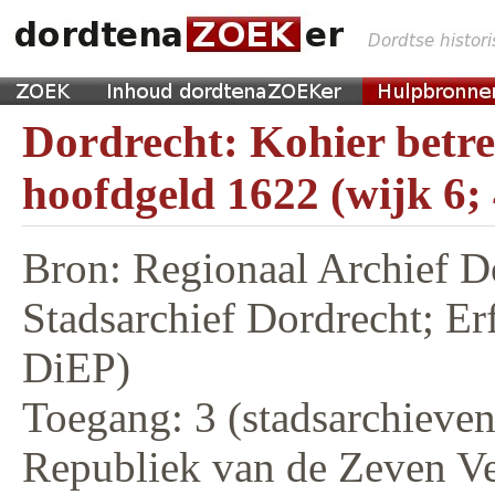
Dordrecht: Kohier betr
hoofdgeld 1622 (wijk 6;
Bron: Regionaal Archief D
Stadsarchief Dordrecht; E
DiEP)
Toegang: 3 (stadsarchieven,
Republiek van de Zeven V