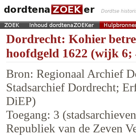
Dordrecht: Kohier betr
hoofdgeld 1622 (wijk 6;
Bron: Regionaal Archief D
Stadsarchief Dordrecht; E
DiEP)
Toegang: 3 (stadsarchieven,
Republiek van de Zeven V