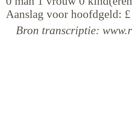
0 man 1 vrouw 0 kind(eren
Aanslag voor hoofdgeld: £
Bron transcriptie: www.r