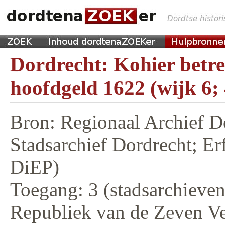
Dordrecht: Kohier betr
hoofdgeld 1622 (wijk 6;
Bron: Regionaal Archief D
Stadsarchief Dordrecht; E
DiEP)
Toegang: 3 (stadsarchieven,
Republiek van de Zeven V