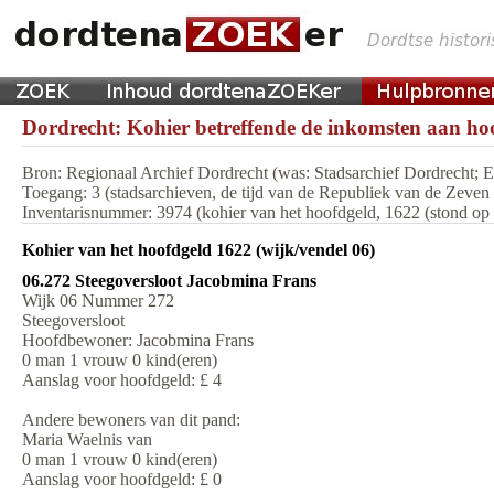
Dordrecht: Kohier betreffende de inkomsten aan hoo
Bron: Regionaal Archief Dordrecht (was: Stadsarchief Dordrecht;
Toegang: 3 (stadsarchieven, de tijd van de Republiek van de Zeve
Inventarisnummer: 3974 (kohier van het hoofdgeld, 1622 (stond op m
Kohier van het hoofdgeld 1622 (wijk/vendel 06)
06.272 Steegoversloot Jacobmina Frans
Wijk 06 Nummer 272
Steegoversloot
Hoofdbewoner: Jacobmina Frans
0 man 1 vrouw 0 kind(eren)
Aanslag voor hoofdgeld: £ 4
Andere bewoners van dit pand:
Maria Waelnis van
0 man 1 vrouw 0 kind(eren)
Aanslag voor hoofdgeld: £ 0