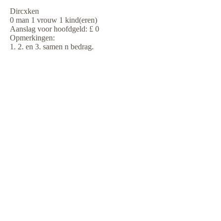
Dircxken
0 man 1 vrouw 1 kind(eren)
Aanslag voor hoofdgeld: £ 0
Opmerkingen:
1. 2. en 3. samen n bedrag.