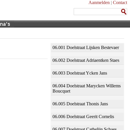
Aanmelden
|
Contact
06.001 Doelstraat Lijsken Bestevaer
06.002 Doelstraat Adriaentken Staes
06.003 Doelstraat Ycken Jans
06.004 Doelstraat Marycken Willems
Boucquet
06.005 Doelstraat Thonis Jans
06.006 Doelstraat Geerit Cornelis
06.007 Doelstraat Cathelijn Schaes