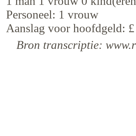
1 man 1 vrouw 0 kind(eren
Personeel: 1 vrouw
Aanslag voor hoofdgeld: £
Bron transcriptie: www.r