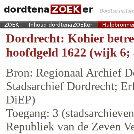
Dordrecht: Kohier betr
hoofdgeld 1622 (wijk 6;
Bron: Regionaal Archief D
Stadsarchief Dordrecht; E
DiEP)
Toegang: 3 (stadsarchieven,
Republiek van de Zeven V