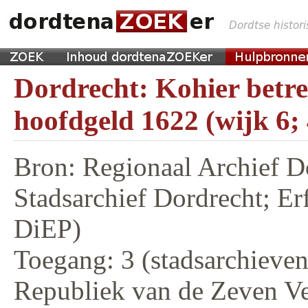
Dordrecht: Kohier betr
hoofdgeld 1622 (wijk 6;
Bron: Regionaal Archief D
Stadsarchief Dordrecht; E
DiEP)
Toegang: 3 (stadsarchieven,
Republiek van de Zeven V