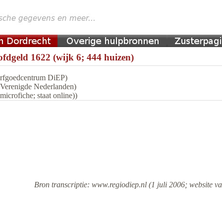
fdgeld 1622 (wijk 6; 444 huizen)
 Erfgoedcentrum DiEP)
n Verenigde Nederlanden)
icrofiche; staat online))
Bron transcriptie: www.regiodiep.nl (1 juli 2006; website va