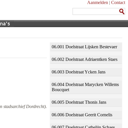
Aanmelden
|
Contact
06.001 Doelstraat Lijsken Bestevaer
06.002 Doelstraat Adriaentken Staes
06.003 Doelstraat Ycken Jans
06.004 Doelstraat Marycken Willems
Boucquet
06.005 Doelstraat Thonis Jans
n stadsarchief Dordrecht).
06.006 Doelstraat Geerit Cornelis
06.007 Doelstraat Cathelijn Schaes