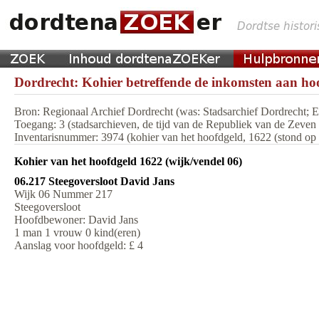
Dordrecht: Kohier betreffende de inkomsten aan hoo
Bron: Regionaal Archief Dordrecht (was: Stadsarchief Dordrecht;
Toegang: 3 (stadsarchieven, de tijd van de Republiek van de Zeve
Inventarisnummer: 3974 (kohier van het hoofdgeld, 1622 (stond op m
Kohier van het hoofdgeld 1622 (wijk/vendel 06)
06.217 Steegoversloot David Jans
Wijk 06 Nummer 217
Steegoversloot
Hoofdbewoner: David Jans
1 man 1 vrouw 0 kind(eren)
Aanslag voor hoofdgeld: £ 4