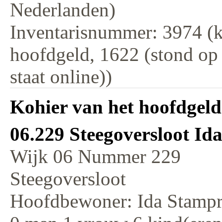
Nederlanden)
Inventarisnummer: 3974 (k
hoofdgeld, 1622 (stond op
staat online))
Kohier van het hoofdgeld
06.229 Steegoversloot Id
Wijk 06 Nummer 229
Steegoversloot
Hoofdbewoner: Ida Stampr