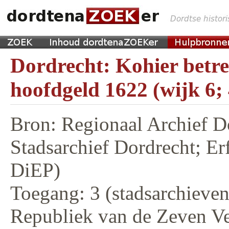
Dordrecht: Kohier betr
hoofdgeld 1622 (wijk 6;
Bron: Regionaal Archief D
Stadsarchief Dordrecht; E
DiEP)
Toegang: 3 (stadsarchieven,
Republiek van de Zeven V