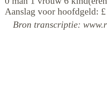
0 man 1 vrouw 6 kind(eren
Aanslag voor hoofdgeld: £
Bron transcriptie: www.r