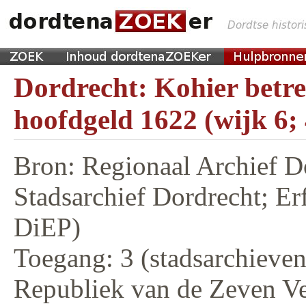
Dordrecht: Kohier betr
hoofdgeld 1622 (wijk 6;
Bron: Regionaal Archief D
Stadsarchief Dordrecht; E
DiEP)
Toegang: 3 (stadsarchieven,
Republiek van de Zeven V