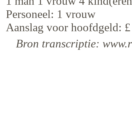
1 man 1 vrouw 4 kind(eren
Personeel: 1 vrouw
Aanslag voor hoofdgeld: £
Bron transcriptie: www.r